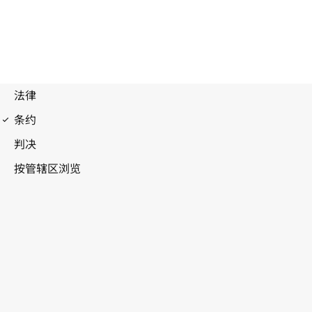
马德里协定（产地）