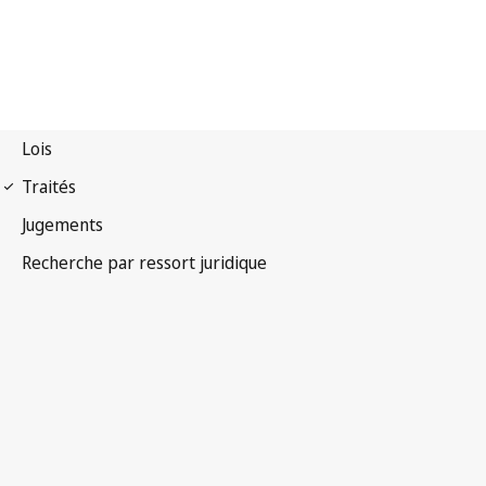
Convention de Berne