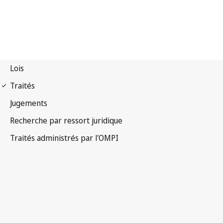
Notification Berne n° 266
Convention de Berne pour