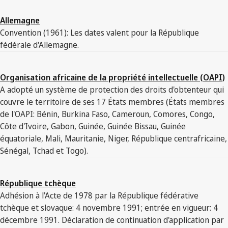
Allemagne
Convention (1961): Les dates valent pour la République
fédérale d'Allemagne.
Organisation africaine de la propriété intellectuelle (OAPI)
A adopté un système de protection des droits d'obtenteur qui
couvre le territoire de ses 17 États membres (États membres
de l'OAPI: Bénin, Burkina Faso, Cameroun, Comores, Congo,
Côte d'Ivoire, Gabon, Guinée, Guinée Bissau, Guinée
équatoriale, Mali, Mauritanie, Niger, République centrafricaine,
Sénégal, Tchad et Togo).
République tchèque
Adhésion à l'Acte de 1978 par la République fédérative
tchèque et slovaque: 4 novembre 1991; entrée en vigueur: 4
décembre 1991. Déclaration de continuation d'application par