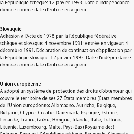
la République tchèque: 12 janvier 1993. Date d'indépendance
donnée comme date d'entrée en vigueur.
Slovaquie
Adhésion à l'Acte de 1978 par la République fédérative
tchèque et slovaque: 4 novembre 1991; entrée en vigueur: 4
décembre 1991. Déclaration de continuation d'application par
la République slovaque: 12 janvier 1993. Date d'indépendance
donnée comme date d'entrée en vigueur.
Union européenne
A adopté un système de protection des droits d'obtenteur qui
couvre le territoire de ses 27 États membres (États membres
de l'Union européenne: Allemagne, Autriche, Belgique,
Bulgarie, Chypre, Croatie, Danemark, Espagne, Estonie,
Finlande, France, Grèce, Hongrie, Irlande, Italie, Lettonie,
Lituanie, Luxembourg, Malte, Pays-Bas (Royaume des),
Pologne, Portugal, République tchèque, Roumanie, Slovaquie,