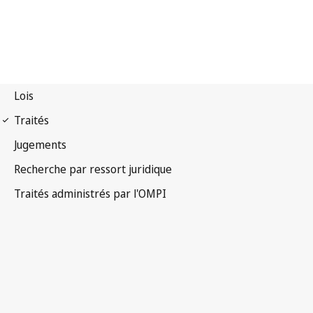
Notification Madrid
(Marques) n° 240