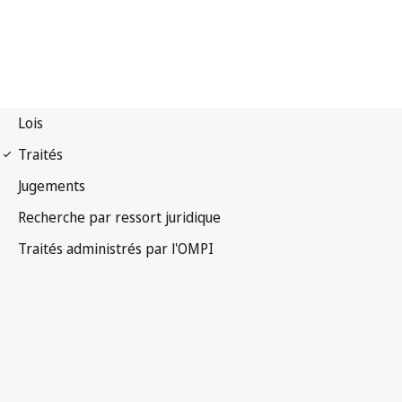
Notification Madrid
(Marques) n° 12