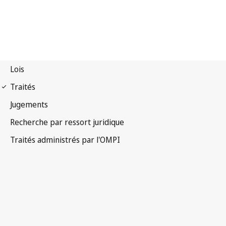
Notification La Haye n° 68
Arrangement de La Haye