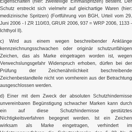
Eigenschaften (hier: zweiteilige Einmalspritzen) besteht. Der
Schutz erstreckt sich vielmehr auf gleichartige Waren (hier:
medizinische Spritzen) (Fortführung von BGH, Urteil vom 29.
Juni 2006 - I ZR 110/03, GRUR 2006, 937 = WRP 2006, 1133 -
Ichthyol II).
c) Wird aus einem wegen beschreibender Anklänge
kennzeichnungsschwachen oder originär schutzunfähigen
Zeichen, das als Marke eingetragen worden ist, wegen
Verwechslungsgefahr Widerspruch erhoben, dürfen bei der
Prüfung der Zeichenähnlichkeit beschreibende
Zeichenbestandteile nicht von vornherein aus der Betrachtung
ausgeschlossen werden.
d) Einer mit dem Zweck der absoluten Schutzhindernisse
unvereinbaren Begünstigung schwacher Marken kann durch
ein auf diese Schutzhindernisse gestütztes
Nichtigkeitsverfahren begegnet werden. Ist ein Zeichen
wirksam als Marke eingetragen, verhindert im