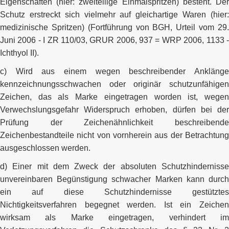
Eigenschaften (hier: zweiteilige Einmalspritzen) besteht. Der
Schutz erstreckt sich vielmehr auf gleichartige Waren (hier:
medizinische Spritzen) (Fortführung von BGH, Urteil vom 29.
Juni 2006 - I ZR 110/03, GRUR 2006, 937 = WRP 2006, 1133 -
Ichthyol II).
c) Wird aus einem wegen beschreibender Anklänge
kennzeichnungsschwachen oder originär schutzunfähigen
Zeichen, das als Marke eingetragen worden ist, wegen
Verwechslungsgefahr Widerspruch erhoben, dürfen bei der
Prüfung der Zeichenähnlichkeit beschreibende
Zeichenbestandteile nicht von vornherein aus der Betrachtung
ausgeschlossen werden.
d) Einer mit dem Zweck der absoluten Schutzhindernisse
unvereinbaren Begünstigung schwacher Marken kann durch
ein auf diese Schutzhindernisse gestütztes
Nichtigkeitsverfahren begegnet werden. Ist ein Zeichen
wirksam als Marke eingetragen, verhindert im