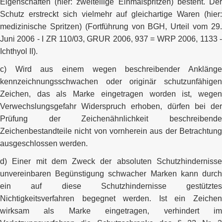
Eigenschaften (hier: zweiteilige Einmalspritzen) besteht. Der
Schutz erstreckt sich vielmehr auf gleichartige Waren (hier:
medizinische Spritzen) (Fortführung von BGH, Urteil vom 29.
Juni 2006 - I ZR 110/03, GRUR 2006, 937 = WRP 2006, 1133 -
Ichthyol II).
c) Wird aus einem wegen beschreibender Anklänge
kennzeichnungsschwachen oder originär schutzunfähigen
Zeichen, das als Marke eingetragen worden ist, wegen
Verwechslungsgefahr Widerspruch erhoben, dürfen bei der
Prüfung der Zeichenähnlichkeit beschreibende
Zeichenbestandteile nicht von vornherein aus der Betrachtung
ausgeschlossen werden.
d) Einer mit dem Zweck der absoluten Schutzhindernisse
unvereinbaren Begünstigung schwacher Marken kann durch
ein auf diese Schutzhindernisse gestütztes
Nichtigkeitsverfahren begegnet werden. Ist ein Zeichen
wirksam als Marke eingetragen, verhindert im