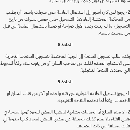
سنوات على الأقل دون وجود نزاع قضائي بشأنها.
2- يجوز لمن كان أسبق إلى استعمال العلامة ممن سجلت باسمه أن يطلب
من المحكمة المختصة إلغاء هذا التسجيل خلال خمس سنوات من تاريخ
التسجيل، ما لم يثبت رضاء الأول صراحة أو ضمناً باستعمال العلامة من قبل
من سجلت باسمه.
المادة 8
يقدم طلب تسجيل العلامة إلى الجهة المختصة بتسجيل العلامات التجارية
على الاستمارة المعدة لذلك من صاحب الشأن أو من ينوب عنه، وفقاً للشروط
التي تحددها اللائحة التنفيذية.
المادة 9
1- يجوز تسجيل العلامة التجارية عن فئة واحدة أو أكثر من فئات السلع أو
الخدمات، وفقاً لما تحدده اللائحة التنفيذية.
2- لا تعتبر السلع أو الخدمات مشابهة لبعضها البعض لمجرد كونها مدرجة في
نفس الفئة، ولا تعتبر كذلك مختلفة عن بعضها البعض لمجرد كونها مدرجة في
فئات مختلفة من ذات التصنيف.