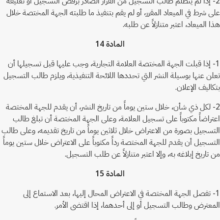
2- إذا لم يتظلم طالب التسجيل من القرار الصادر برفض التسجيل أو تعليقه
على شرط في الميعاد المقرر، أو لم يقم بتنفيذ ما طلبته الجهة المختصة خلال
هذا الميعاد، اعتبر متنازلاً عن طلبه.
المادة 14
1- إذا قبلت الجهة المختصة العلامة التجارية، وجب عليها قبل تسجيلها أن
تعلن عنها بوسيلة النشر التي تحددها اللائحة التنفيذية، ويلزم طالب التسجيل
بتكاليف الإعلان.
2- لكل ذي شأن، خلال ستين يوماً من تاريخ النشر، أن يقدم للجهة المختصة
اعتراضاً مكتوباً على تسجيل العلامة، وعلى الجهة المختصة أن تبلغ طالب
التسجيل بصورة من الاعتراض خلال ثلاثين يوماً من تاريخ تقديمه، وعلى طالب
التسجيل أن يقدم للجهة المختصة رداً مكتوباً على الاعتراض خلال ستين يوماً
من تاريخ إبلاغه به، وإلا اعتبر متنازلاً عن طلب التسجيل.
المادة 15
1- تفصل الجهة المختصة في الاعتراض المحال إليها، بعد الاستماع إلى
المعترض وطالب التسجيل أو إلى أحدهما، إذا اقتضى الأمر.