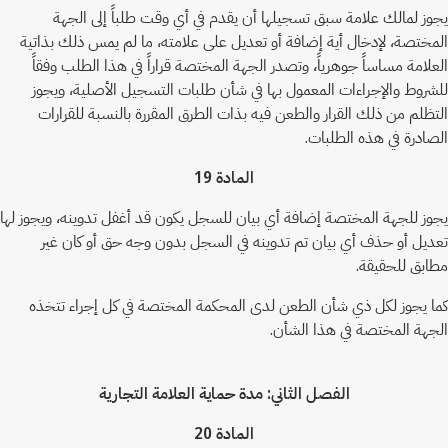
يجوز لمالك علامة سبق تسجيلها أن يقدم في أي وقت طلباً إلى الجهة
المختصة، لإدخال أية إضافة أو تعديل على علامته، ما لم يمس ذلك بذاتية
العلامة مساساً جوهرياً، وتصدر الجهة المختصة قراراً في هذا الطلب وفقاً
للشروط والإجراءات المعمول بها في شأن طلبات التسجيل الأصلية، ويجوز
التظلم من ذلك القرار والطعن فيه بذات الطرق المقررة بالنسبة للقرارات
الصادرة في هذه الطلبات.
المادة 19
يجوز للجهة المختصة إضافة أي بيان للسجل يكون قد أغفل تدوينه، ويجوز لها
تعديل أو حذف أي بيان تم تدوينه في السجل بدون وجه حق أو كان غير
مطابق للحقيقة.
كما يجوز لكل ذي شأن الطعن لدى المحكمة المختصة في كل إجراء تتخذه
الجهة المختصة في هذا الشأن.
الفصل الثاني: مدة حماية العلامة التجارية
المادة 20