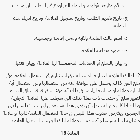
ب- رقم وتاريخ الأولوية، والدولة التي أودع فيها الطلب إن وجدت.
ج- تاريخ تقديم الطلب، وتاريخ تسجيل العلامة، وتاريخ انتهاء مدة
الحماية.
د- اسم مالك العلامة ولقبه ومحل إقامته وجنسيته.
هـ- صورة مطابقة للعلامة.
و- بيان بالسلع أو الخدمات المخصصة لها العلامة، وبيان فئتها.
2- لمالك العلامة التجارية المسجلة حق استئثاري في استعمال العلامة، وفي
منع الغير إذا لم يحصل على موافقة منه من استعمالها ومن استعمال أية
إشارة مماثلة أو مشابهة لها، بما في ذلك أي مؤشر جغرافي في سياق التجارة
لتمييز سلع أو خدمات ذات صلة بتلك التي سجلت عنها العلامة التجارية،
وذلك إذا كان من المحتمل أن يؤدي هذا الاستعمال إلى إحداث لبس لدى
الجمهور، ويفترض حدوث هذا اللبس في حالة استعمال العلامة ذاتها أو علامة
مشابهة لها لتمييز سلع أو خدمات مماثلة لتلك التي سجلت عنها العلامة.
المادة 18