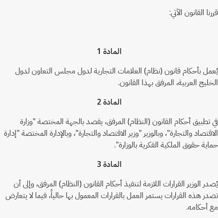
قررنا القانون الآتي:
المادة 1
يُعمل بأحكام قانون (نظام) العلامات التجارية لدول مجلس التعاون لدول
الخليج العربية، المرفق بهذا القانون.
المادة 2
في تطبيق أحكام القانون (النظام) المرفق، يقصد بالجهة المختصة "وزارة
الاقتصاد والتجارة"، وبالوزير "وزير الاقتصاد والتجارة"، وبالإدارة المختصة "إدارة
حماية حقوق الملكية الفكرية بالوزارة".
المادة 3
يُصدر الوزير القرارات اللازمة لتنفيذ أحكام القانون (النظام) المرفق، وإلى أن
تصدر هذه القرارات يستمر العمل بالقرارات المعمول بها حالياً، فيما لا يتعارض
مع أحكامه.