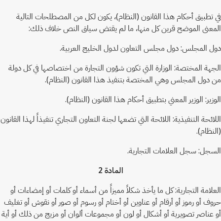
في تطبيق أحكام هذا القانون (النظام)، يكون لكل من المصطلحات التالية
المعنى الموضح قرين كل منها، ما لم يقتض سياق النص خلاف ذلك:
دول المجلس: دول مجلس التعاون لدول الخليج العربية.
الجهة المختصة: الوزارة التي تكون شؤون التجارة من اختصاصها في كل دولة
من دول المجلس وهي المختصة بتنفيذ هذا القانون (النظام).
الوزير: الوزير المعني بتطبيق أحكام هذا القانون (النظام).
اللائحة التنفيذية: اللائحة التي تضعها لجنة التعاون التجاري تنفيذاً لهذا القانون
(النظام).
السجل: سجل العلامات التجارية.
المادة 2
العلامة التجارية: كل ما يأخذ شكلاً مميزاً من أسماء أو كلمات أو إمضاءات أو
حروف أو رموز أو أرقام أو عناوين أو أختام أو رسوم أو صور أو نقوش أو تغليف
أو عناصر تصويرية أو أشكال أو لون أو مجموعات ألوان أو مزيج من ذلك أو أية