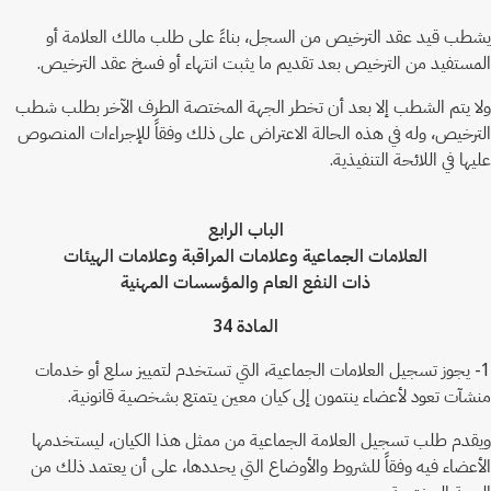
يشطب قيد عقد الترخيص من السجل، بناءً على طلب مالك العلامة أو
المستفيد من الترخيص بعد تقديم ما يثبت انتهاء أو فسخ عقد الترخيص.
ولا يتم الشطب إلا بعد أن تخطر الجهة المختصة الطرف الآخر بطلب شطب
الترخيص، وله في هذه الحالة الاعتراض على ذلك وفقاً للإجراءات المنصوص
عليها في اللائحة التنفيذية.
الباب الرابع
العلامات الجماعية وعلامات المراقبة وعلامات الهيئات
ذات النفع العام والمؤسسات المهنية
المادة 34
1- يجوز تسجيل العلامات الجماعية، التي تستخدم لتمييز سلع أو خدمات
منشآت تعود لأعضاء ينتمون إلى كيان معين يتمتع بشخصية قانونية.
ويقدم طلب تسجيل العلامة الجماعية من ممثل هذا الكيان، ليستخدمها
الأعضاء فيه وفقاً للشروط والأوضاع التي يحددها، على أن يعتمد ذلك من