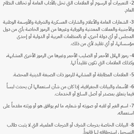
2- التعبيرات أو الرسوم أو العلامات التي تخل بالآداب العامة أو تخالف النظام
العام.
3- الشعارات العامة والأعلام والشارات العسكرية والشرفية والأوسمة الوطنية
والأجنبية والعملات المعدنية والورقية وغيرها من الرموز الخاصة بأي من دول
المجلس أو أي دولة أخرى، أو بالمنظمات العربية أو الدولية أو إحدى
مؤسساتها، أو أي تقليد لأي من ذلك.
4- رموز الهلال الأحمر أو الصليب الأحمر وغيرها من الرموز الأخرى المشابهة،
وكذلك العلامات التي تكون تقليداً لها.
5- العلامات المطابقة أو المشابهة للرموز ذات الصبغة الدينية المحضة.
6- الأسماء والبيانات الجغرافية، إذا كان من شأن استعمالها أن يحدث لبساً
فيما يتعلق بمصدر أو أصل السلع أو الخدمات.
7- اسم الغير أو لقبه أو صورته أو شعاره، ما لم يوافق هو أو ورثته مقدماً على
استعماله.
8- البيانات الخاصة بدرجات الشرف أو الدرجات العلمية، التي لا يثبت طالب
التسجيل استحقاقه لها قانوناً.