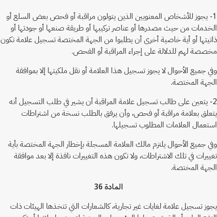
1- يجوز للأشخاص المعنويين الذين يتولون مراقبة أو فحص بعض السلع أو
الخدمات من حيث مصدرها أو عناصر تركيبها أو طريقة صنعها أو جودتها أو
ذاتيتها أو أية خاصية أخرى أن يطلبوا من الجهة المختصة تسجيل علامة تكون
مخصصة لهم للدلالة على إجراء المراقبة أو الفحص.
وفي جميع الأحوال لا يجوز تسجيل هذا العلامة أو نقل ملكيتها إلا بموافقة
الجهة المختصة.
2- يتعين على طالب تسجيل علامة المراقبة أن يشير في طلب التسجيل أنه
يتعلق بعلامة مراقبة أو فحص، وأن يرفق بالطلب نسخة من اشتراطات
استعمال العلامات المطلوب تسجيلها.
وفي جميع الأحوال يلتزم مالك العلامة المسجلة بإخطار الجهة المختصة بأية
تغييرات في تلك الاشتراطات، ولا تكون هذه التغييرات نافذة إلا بعد موافقة
الجهة المختصة.
المادة 36
يجوز تسجيل علامة لغايات غير تجارية، كالشعارات التي تتخذها الهيئات ذات