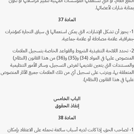
النفع العام، أو التي تستعملها المؤسسات المهنية لتمييز مراسلاتها أو تكون
بمثابة شارات لأعضائها.
المادة 37
1- يجوز أن تشكل الإشارات، التي يمكن استعمالها في سياق التجارة كمؤشرات
جغرافية، علامة مصادقة أو علامة جماعية.
2- تحدد اللائحة التنفيذية الشروط والقواعد الخاصة بتسجيل العلامات
المنصوص عليها في المواد (34) و(35) و(36) من هذا القانون (النظام)
والمستندات التي يتعين تقديمها لغرض التسجيل، وسائر الأمور التنظيمية
المتعلقة بها، ويترتب على تسجيل أي من تلك العلامات جميع الآثار المنصوص
عليها في هذا القانون (النظام).
الباب الخامس
إنفاذ الحقوق
المادة 38
1- لصاحب الحق، إذا كانت لديه أسباب سائغة تحمله على الاعتقاد بإمكان