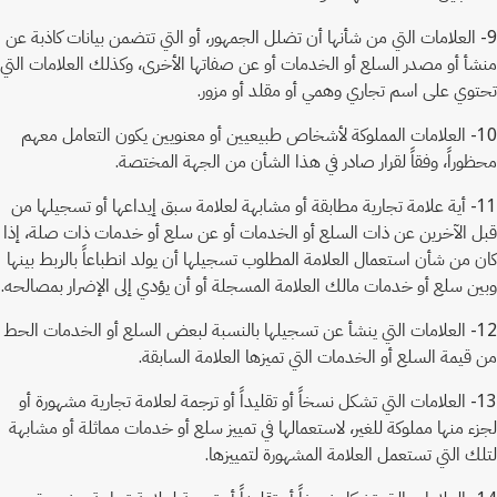
9- العلامات التي من شأنها أن تضلل الجمهور، أو التي تتضمن بيانات كاذبة عن
منشأ أو مصدر السلع أو الخدمات أو عن صفاتها الأخرى، وكذلك العلامات التي
تحتوي على اسم تجاري وهمي أو مقلد أو مزور.
10- العلامات المملوكة لأشخاص طبيعيين أو معنويين يكون التعامل معهم
محظوراً، وفقاً لقرار صادر في هذا الشأن من الجهة المختصة.
11- أية علامة تجارية مطابقة أو مشابهة لعلامة سبق إيداعها أو تسجيلها من
قبل الآخرين عن ذات السلع أو الخدمات أو عن سلع أو خدمات ذات صلة، إذا
كان من شأن استعمال العلامة المطلوب تسجيلها أن يولد انطباعاً بالربط بينها
وبين سلع أو خدمات مالك العلامة المسجلة أو أن يؤدي إلى الإضرار بمصالحه.
12- العلامات التي ينشأ عن تسجيلها بالنسبة لبعض السلع أو الخدمات الحط
من قيمة السلع أو الخدمات التي تميزها العلامة السابقة.
13- العلامات التي تشكل نسخاً أو تقليداً أو ترجمة لعلامة تجارية مشهورة أو
لجزء منها مملوكة للغير، لاستعمالها في تمييز سلع أو خدمات مماثلة أو مشابهة
لتلك التي تستعمل العلامة المشهورة لتمييزها.