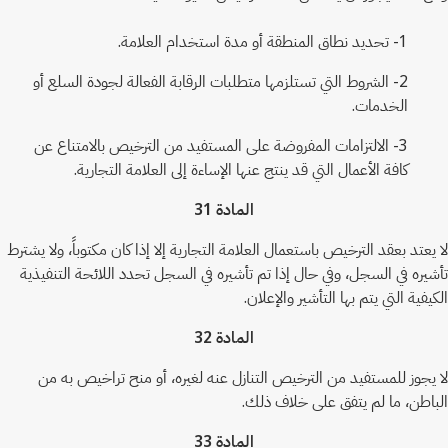
1- تحديد نطاق المنطقة أو مدة استخدام العلامة.
2- الشروط التي تستلزمها متطلبات الرقابة الفعالة لجودة السلع أو
الخدمات.
3- الالتزامات المفروضة على المستفيد من الترخيص بالامتناع عن
كافة الأعمال التي قد ينتج عنها الإساءة إلى العلامة التجارية.
المادة 31
لا يعتد بعقد الترخيص باستعمال العلامة التجارية إلا إذا كان مكتوباً، ولا يشترط
تأشيره في السجل، وفي حال إذا تم تأشيره في السجل تحدد اللائحة التنفيذية
الكيفية التي يتم بها التأشير والإعلان.
المادة 32
لا يجوز للمستفيد من الترخيص التنازل عنه لغيره، أو منح تراخيص به من
الباطن، ما لم يتفق على خلاف ذلك.
المادة 33