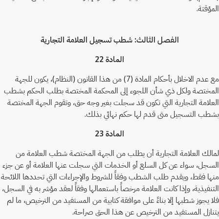
المؤقتة.
الفصل الثالث: شطب تسجيل العلامة التجارية
المادة 22
مع عدم الاخلال بأحكام المادة (7) من هذا القانون (النظام)، يكون للجهة
المختصة ولكل ذي شأن اللجوء إلى المحكمة المختصة بطلب الحكم بشطب
العلامة التجارية التي تكون قد سجلت بغير وجه حق، وتقوم الجهة المختصة
بشطب التسجيل متى قدم لها حكم نهائي بذلك.
المادة 23
لمالك العلامة التجارية أن يطلب من الجهة المختصة شطب العلامة من
السجل، سواء عن كل السلع أو الخدمات التي سجلت عنها العلامة أو عن جزء
منها فقط، ويقدم طلب الشطب وفقاً للشروط والإجراءات التي تحددها اللائحة
التنفيذية، وإذا كانت العلامة مرخصاً باستعمالها وفقاً لعقد مؤشر به في السجل،
فلا يجوز شطبها إلا بناءً على موافقة كتابية من المستفيد من الترخيص، ما لم
يتنازل المستفيد من الترخيص عن هذا الحق صراحة.