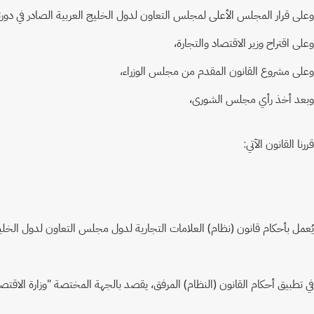
وعلى قرار المجلس الأعلى لمجلس التعاون لدول الخليج العربية الصادر في دورته الثالثة والثلاثين المنعقدة في الفترة من 24-25 ديسمبر 2012، بشأن اعت
وعلى اقتراح وزير الاقتصاد والتجارة،
وعلى مشروع القانون المقدم من مجلس الوزراء،
وبعد أخذ رأي مجلس الشورى،
قررنا القانون الآتي:
يُعمل بأحكام قانون (نظام) العلامات التجارية لدول مجلس التعاون لدول الخليج 
في تطبيق أحكام القانون (النظام) المرفق، يقصد بالجهة المختصة "وزارة الاقتصاد وا