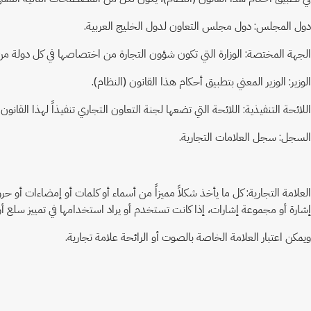
دول المجلس: دول مجلس التعاون لدول الخليج العربية.
الجهة المختصة: الوزارة التي تكون شؤون التجارة من اختصاصها في كل دولة م
الوزير: الوزير المعني بتطبيق أحكام هذا القانون (النظام).
اللائحة التنفيذية: اللائحة التي تضعها لجنة التعاون التجاري تنفيذاً لهذا القانون 
السجل: سجل العلامات التجارية.
العلامة التجارية: كل ما يأخذ شكلاً مميزاً من أسماء أو كلمات أو إمضاءات أو 
إشارة أو مجموعة إشارات، إذا كانت تستخدم أو يراد استخدامها في تمييز سلع 
ويمكن اعتبار العلامة الخاصة بالصوت أو الرائحة علامة تجارية.