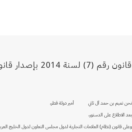
نحن تميم بن حمد آل ثاني أمير دولة قطر،
بعد الاطلاع على الدستور،
وعلى قانون (نظام) العلامات التجارية لدول مجلس التعاون لدول الخليج العربية، الصادر با