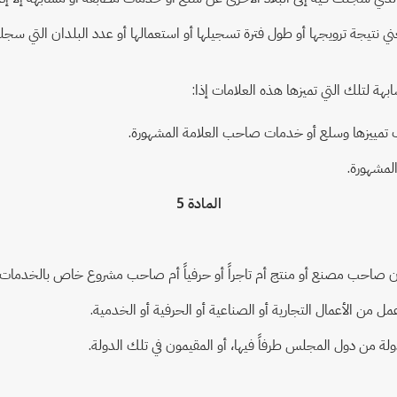
ني نتيجة ترويجها أو طول فترة تسجيلها أو استعمالها أو عدد البلدان التي سجل
ب تمييزها وسلع أو خدمات صاحب العلامة المشهورة.
لمشهورة.
المادة 5