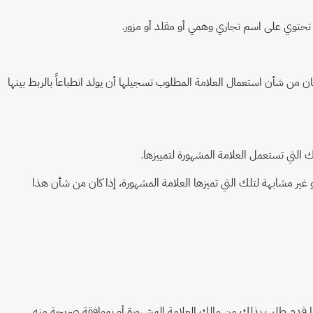
ن من شأن استعمال العلامة المطلوب تسجيلها أن يولد انطباعاً بالربط بينها
أو غير مشابهة لتلك التي تميزها العلامة المشهورة، إذا كان من شأن هذا