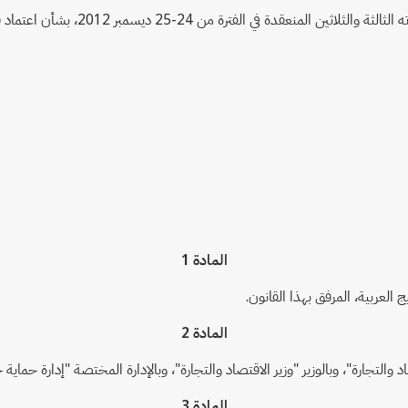
ماد قانون (نظام) العلامات التجارية لدول مجلس التعاون لدول الخليج العربية،
المادة 1
العربية، المرفق بهذا القانون.
المادة 2
لتجارة"، وبالوزير "وزير الاقتصاد والتجارة"، وبالإدارة المختصة "إدارة حماية حق
المادة 3