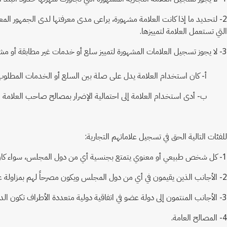
2- لتحديد ما إذا كانت العلامة مشهورة، يراعى مدى معرفتها لدى الجمهور المع
التي تستعمل العلامة لتمييزها.
3- لا يجوز تسجيل العلامات المشهورة لتمييز سلع أو خدمات غير مطابقة أو مشابهة لتلك التي تميزها هذه العلامات إذا:
أ- كان استخدام العلامة يدل على صلة بين السلع أو الخدمات المطلو
ب- أدى استخدام العلامة إلى احتمالية الإضرار بمصالح صاحب العلامة ا
للفئات التالية الحق في تسجيل علاماتهم التجارية:
1- كل شخص طبيعي أو معنوي يتمتع بجنسية أي من دول المجلس، سواء كان صاحب مصنع أو منتج أم تاجراً أو حرفياً أم صاحب مشروع خاص بالخدمات.
2- الأجانب الذين يقيمون في أي من دول المجلس ويكون مصرحاً لهم بمزاولة عمل من الأعمال التجارية أو الصناعية أو الحرفية أو الخدمية.
3- الأجانب المنتمون إلى دولة عضو في اتفاقية دولية متعددة الأطراف تكون الدولة من دول المجلس طرفاً فيها، أو المقيمون في تلك الدولة.
4- المصالح العامة.