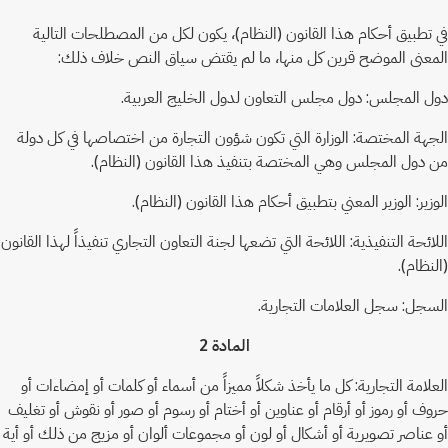
في تطبيق أحكام هذا القانون (النظام)، يكون لكل من المصطلحات التالية
المعنى الموضح قرين كل منها، ما لم يقتض سياق النص خلاف ذلك:
دول المجلس: دول مجلس التعاون لدول الخليج العربية.
الجهة المختصة: الوزارة التي تكون شؤون التجارة من اختصاصها في كل دولة
من دول المجلس وهي المختصة بتنفيذ هذا القانون (النظام).
الوزير: الوزير المعني بتطبيق أحكام هذا القانون (النظام).
اللائحة التنفيذية: اللائحة التي تضعها لجنة التعاون التجاري تنفيذاً لهذا القانون
(النظام).
السجل: سجل العلامات التجارية.
المادة 2
العلامة التجارية: كل ما يأخذ شكلاً مميزاً من أسماء أو كلمات أو إمضاءات أو
حروف أو رموز أو أرقام أو عناوين أو أختام أو رسوم أو صور أو نقوش أو تغليف
أو عناصر تصويرية أو أشكال أو لون أو مجموعات ألوان أو مزيج من ذلك أو أية