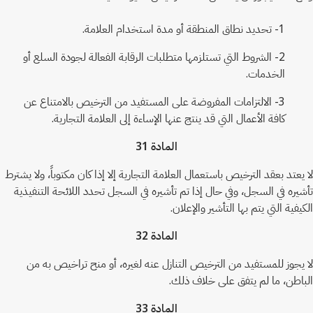
1- تحديد نطاق المنطقة أو مدة استخدام العلامة.
2- الشروط التي تستلزمها متطلبات الرقابة الفعالة لجودة السلع أو
الخدمات.
3- الالتزامات المفروضة على المستفيد من الترخيص بالامتناع عن
كافة الأعمال التي قد ينتج عنها الإساءة إلى العلامة التجارية.
المادة 31
لا يعتد بعقد الترخيص باستعمال العلامة التجارية إلا إذا كان مكتوباً، ولا يشترط
تأشيره في السجل، وفي حال إذا تم تأشيره في السجل تحدد اللائحة التنفيذية
الكيفية التي يتم بها التأشير والإعلان.
المادة 32
لا يجوز للمستفيد من الترخيص التنازل عنه لغيره، أو منح تراخيص به من
الباطن، ما لم يتفق على خلاف ذلك.
المادة 33