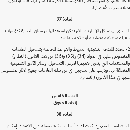
النفع العام، أو التي تستعملها المؤسسات المهنية لتمييز مراسلاتها أو تكون
بمثابة شارات لأعضائها.
المادة 37
1- يجوز أن تشكل الإشارات، التي يمكن استعمالها في سياق التجارة كمؤشرات
جغرافية، علامة مصادقة أو علامة جماعية.
2- تحدد اللائحة التنفيذية الشروط والقواعد الخاصة بتسجيل العلامات
المنصوص عليها في المواد (34) و(35) و(36) من هذا القانون (النظام)
والمستندات التي يتعين تقديمها لغرض التسجيل، وسائر الأمور التنظيمية
المتعلقة بها، ويترتب على تسجيل أي من تلك العلامات جميع الآثار المنصوص
عليها في هذا القانون (النظام).
الباب الخامس
إنفاذ الحقوق
المادة 38
1- لصاحب الحق، إذا كانت لديه أسباب سائغة تحمله على الاعتقاد بإمكان