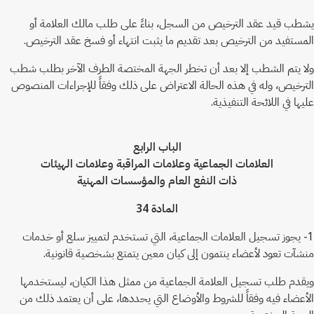
يشطب قيد عقد الترخيص من السجل، بناءً على طلب مالك العلامة أو
المستفيد من الترخيص بعد تقديم ما يثبت انتهاء أو فسخ عقد الترخيص.
ولا يتم الشطب إلا بعد أن تخطر الجهة المختصة الطرف الآخر بطلب شطب
الترخيص، وله في هذه الحالة الاعتراض على ذلك وفقاً للإجراءات المنصوص
عليها في اللائحة التنفيذية.
الباب الرابع
العلامات الجماعية وعلامات المراقبة وعلامات الهيئات
ذات النفع العام والمؤسسات المهنية
المادة 34
1- يجوز تسجيل العلامات الجماعية، التي تستخدم لتمييز سلع أو خدمات
منشآت تعود لأعضاء ينتمون إلى كيان معين يتمتع بشخصية قانونية.
ويقدم طلب تسجيل العلامة الجماعية من ممثل هذا الكيان، ليستخدمها
الأعضاء فيه وفقاً للشروط والأوضاع التي يحددها، على أن يعتمد ذلك من