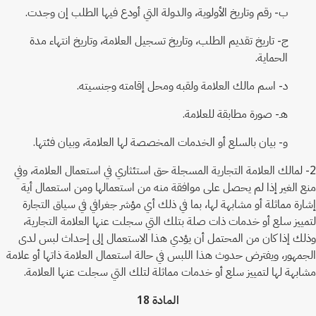
ب- رقم وتاريخ الأولوية، والدولة التي أودع فيها الطلب إن وجدت.
ج- تاريخ تقديم الطلب، وتاريخ تسجيل العلامة، وتاريخ انتهاء مدة
الحماية.
د- اسم مالك العلامة ولقبه ومحل إقامته وجنسيته.
هـ- صورة مطابقة للعلامة.
و- بيان بالسلع أو الخدمات المخصصة لها العلامة، وبيان فئتها.
2- لمالك العلامة التجارية المسجلة حق استئثاري في استعمال العلامة، وفي
منع الغير إذا لم يحصل على موافقة منه من استعمالها ومن استعمال أية
إشارة مماثلة أو مشابهة لها، بما في ذلك أي مؤشر جغرافي في سياق التجارة
لتمييز سلع أو خدمات ذات صلة بتلك التي سجلت عنها العلامة التجارية،
وذلك إذا كان من المحتمل أن يؤدي هذا الاستعمال إلى إحداث لبس لدى
الجمهور، ويفترض حدوث هذا اللبس في حالة استعمال العلامة ذاتها أو علامة
مشابهة لها لتمييز سلع أو خدمات مماثلة لتلك التي سجلت عنها العلامة.
المادة 18