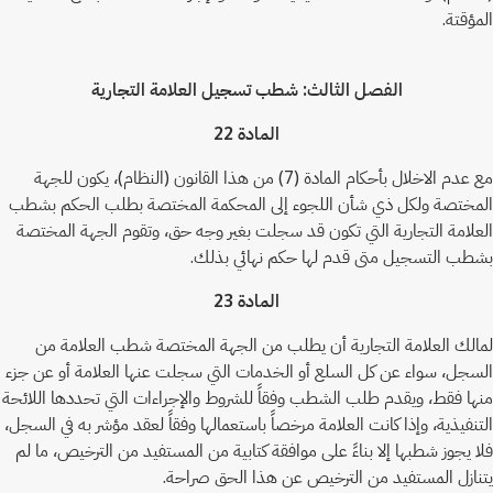
المؤقتة.
الفصل الثالث: شطب تسجيل العلامة التجارية
المادة 22
مع عدم الاخلال بأحكام المادة (7) من هذا القانون (النظام)، يكون للجهة
المختصة ولكل ذي شأن اللجوء إلى المحكمة المختصة بطلب الحكم بشطب
العلامة التجارية التي تكون قد سجلت بغير وجه حق، وتقوم الجهة المختصة
بشطب التسجيل متى قدم لها حكم نهائي بذلك.
المادة 23
لمالك العلامة التجارية أن يطلب من الجهة المختصة شطب العلامة من
السجل، سواء عن كل السلع أو الخدمات التي سجلت عنها العلامة أو عن جزء
منها فقط، ويقدم طلب الشطب وفقاً للشروط والإجراءات التي تحددها اللائحة
التنفيذية، وإذا كانت العلامة مرخصاً باستعمالها وفقاً لعقد مؤشر به في السجل،
فلا يجوز شطبها إلا بناءً على موافقة كتابية من المستفيد من الترخيص، ما لم
يتنازل المستفيد من الترخيص عن هذا الحق صراحة.