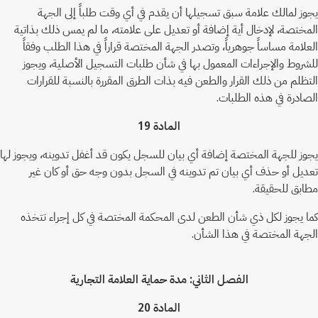
يجوز لمالك علامة سبق تسجيلها أن يقدم في أي وقت طلباً إلى الجهة
المختصة، لإدخال أية إضافة أو تعديل على علامته، ما لم يمس ذلك بذاتية
العلامة مساساً جوهرياً، وتصدر الجهة المختصة قراراً في هذا الطلب وفقاً
للشروط والإجراءات المعمول بها في شأن طلبات التسجيل الأصلية، ويجوز
التظلم من ذلك القرار والطعن فيه بذات الطرق المقررة بالنسبة للقرارات
الصادرة في هذه الطلبات.
المادة 19
يجوز للجهة المختصة إضافة أي بيان للسجل يكون قد أغفل تدوينه، ويجوز لها
تعديل أو حذف أي بيان تم تدوينه في السجل بدون وجه حق أو كان غير
مطابق للحقيقة.
كما يجوز لكل ذي شأن الطعن لدى المحكمة المختصة في كل إجراء تتخذه
الجهة المختصة في هذا الشأن.
الفصل الثاني: مدة حماية العلامة التجارية
المادة 20