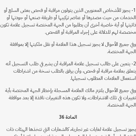
1- يجوز للأشخاص المعنويين الذين يتولون مراقبة أو فحص بعض السلع أو
الخدمات من حيث مصدرها أو عناصر تركيبها أو طريقة صنعها أو جودتها أو
ذاتيتها أو أية خاصية أخرى أن يطلبوا من الجهة المختصة تسجيل علامة تكون
مخصصة لهم للدلالة على إجراء المراقبة أو الفحص.
وفي جميع الأحوال لا يجوز تسجيل هذا العلامة أو نقل ملكيتها إلا بموافقة
الجهة المختصة.
2- يتعين على طالب تسجيل علامة المراقبة أن يشير في طلب التسجيل أنه
يتعلق بعلامة مراقبة أو فحص، وأن يرفق بالطلب نسخة من اشتراطات
استعمال العلامات المطلوب تسجيلها.
وفي جميع الأحوال يلتزم مالك العلامة المسجلة بإخطار الجهة المختصة بأية
تغييرات في تلك الاشتراطات، ولا تكون هذه التغييرات نافذة إلا بعد موافقة
الجهة المختصة.
المادة 36
يجوز تسجيل علامة لغايات غير تجارية، كالشعارات التي تتخذها الهيئات ذات