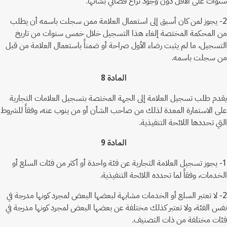
سنوات على الأقل دون وجود نزاع قضائي بشأنها.
2- يجوز لمن كان أسبق إلى استعمال العلامة ممن سجلت باسمه أن يطلب
من المحكمة المختصة إلغاء هذا التسجيل خلال خمس سنوات من تاريخ
التسجيل، ما لم يثبت رضاء الأول صراحة أو ضمناً باستعمال العلامة من قبل
من سجلت باسمه.
المادة 8
يقدم طلب تسجيل العلامة إلى الجهة المختصة بتسجيل العلامات التجارية
على الاستمارة المعدة لذلك من صاحب الشأن أو من ينوب عنه، وفقاً للشروط
التي تحددها اللائحة التنفيذية.
المادة 9
1- يجوز تسجيل العلامة التجارية عن فئة واحدة أو أكثر من فئات السلع أو
الخدمات، وفقاً لما تحدده اللائحة التنفيذية.
2- لا تعتبر السلع أو الخدمات مشابهة لبعضها البعض لمجرد كونها مدرجة في
نفس الفئة، ولا تعتبر كذلك مختلفة عن بعضها البعض لمجرد كونها مدرجة في
فئات مختلفة من ذات التصنيف.