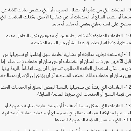
9- العلامات التي من شأنها أن تضلل الجمهور، أو التي تتضمن بيانات كاذبة عن
منشأ أو مصدر السلع أو الخدمات أو عن صفاتها الأخرى، وكذلك العلامات التي
تحتوي على اسم تجاري وهمي أو مقلد أو مزور.
10- العلامات المملوكة لأشخاص طبيعيين أو معنويين يكون التعامل معهم
محظوراً، وفقاً لقرار صادر في هذا الشأن من الجهة المختصة.
11- أية علامة تجارية مطابقة أو مشابهة لعلامة سبق إيداعها أو تسجيلها من
قبل الآخرين عن ذات السلع أو الخدمات أو عن سلع أو خدمات ذات صلة، إذا
كان من شأن استعمال العلامة المطلوب تسجيلها أن يولد انطباعاً بالربط بينها
وبين سلع أو خدمات مالك العلامة المسجلة أو أن يؤدي إلى الإضرار بمصالحه.
12- العلامات التي ينشأ عن تسجيلها بالنسبة لبعض السلع أو الخدمات الحط
من قيمة السلع أو الخدمات التي تميزها العلامة السابقة.
13- العلامات التي تشكل نسخاً أو تقليداً أو ترجمة لعلامة تجارية مشهورة أو
لجزء منها مملوكة للغير، لاستعمالها في تمييز سلع أو خدمات مماثلة أو مشابهة
لتلك التي تستعمل العلامة المشهورة لتمييزها.