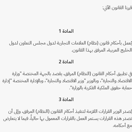
قررنا القانون الآتي:
المادة 1
يُعمل بأحكام قانون (نظام) العلامات التجارية لدول مجلس التعاون لدول
الخليج العربية، المرفق بهذا القانون.
المادة 2
في تطبيق أحكام القانون (النظام) المرفق، يقصد بالجهة المختصة "وزارة
الاقتصاد والتجارة"، وبالوزير "وزير الاقتصاد والتجارة"، وبالإدارة المختصة "إدارة
حماية حقوق الملكية الفكرية بالوزارة".
المادة 3
يُصدر الوزير القرارات اللازمة لتنفيذ أحكام القانون (النظام) المرفق، وإلى أن
تصدر هذه القرارات يستمر العمل بالقرارات المعمول بها حالياً، فيما لا يتعارض
مع أحكامه.