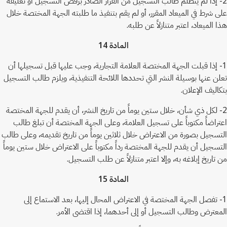
2- إذا لم يتظلم طالب التسجيل من القرار الصادر برفض التسجيل أو تعليقه
على شرط في الميعاد المقرر، أو لم يقم بتنفيذ ما طلبته الجهة المختصة خلال
هذا الميعاد، اعتبر متنازلاً عن طلبه.
المادة 14
1- إذا قبلت الجهة المختصة العلامة التجارية، وجب عليها قبل تسجيلها أن
تعلن عنها بوسيلة النشر التي تحددها اللائحة التنفيذية، ويلزم طالب التسجيل
بتكاليف الإعلان.
2- لكل ذي شأن، خلال ستين يوماً من تاريخ النشر، أن يقدم للجهة المختصة
اعتراضاً مكتوباً على تسجيل العلامة، وعلى الجهة المختصة أن تبلغ طالب
التسجيل بصورة من الاعتراض خلال ثلاثين يوماً من تاريخ تقديمه، وعلى طالب
التسجيل أن يقدم للجهة المختصة رداً مكتوباً على الاعتراض خلال ستين يوماً
من تاريخ إبلاغه به، وإلا اعتبر متنازلاً عن طلب التسجيل.
المادة 15
1- تفصل الجهة المختصة في الاعتراض المحال إليها، بعد الاستماع إلى
المعترض وطالب التسجيل أو إلى أحدهما، إذا اقتضى الأمر.