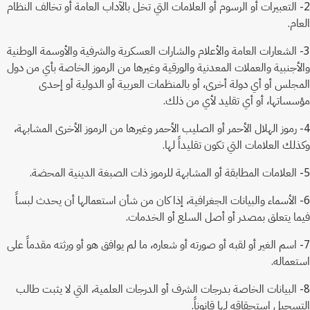
2- التعبيرات أو الرسوم أو العلامات التي تخل بالآداب العامة أو تخالف النظام
العام.
3- الشعارات العامة والأعلام والشارات العسكرية والشرفية والأوسمة الوطنية
والأجنبية والعملات المعدنية والورقية وغيرها من الرموز الخاصة بأي من دول
المجلس أو أي دولة أخرى، أو بالمنظمات العربية أو الدولية أو إحدى
مؤسساتها، أو أي تقليد لأي من ذلك.
4- رموز الهلال الأحمر أو الصليب الأحمر وغيرها من الرموز الأخرى المشابهة،
وكذلك العلامات التي تكون تقليداً لها.
5- العلامات المطابقة أو المشابهة للرموز ذات الصبغة الدينية المحضة.
6- الأسماء والبيانات الجغرافية، إذا كان من شأن استعمالها أن يحدث لبساً
فيما يتعلق بمصدر أو أصل السلع أو الخدمات.
7- اسم الغير أو لقبه أو صورته أو شعاره، ما لم يوافق هو أو ورثته مقدماً على
استعماله.
8- البيانات الخاصة بدرجات الشرف أو الدرجات العلمية، التي لا يثبت طالب
التسجيل استحقاقه لها قانوناً.