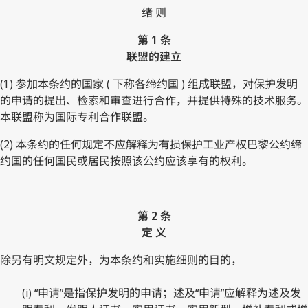
绪 则
第 1 条
联盟的建立
(1) 参加本条约的国家 ( 下称各缔约国 ) 组成联盟，对保护发明
的申请的提出、检索和审查进行合作，并提供特殊的技术服务。
本联盟称为国际专利合作联盟。
(2) 本条约的任何规定不应解释为有损保护工业产权巴黎公约缔
约国的任何国民或居民按照该公约应该享有的权利。
第 2 条
定 义
除另有明文规定外，为本条约和实施细则的目的，
(i) “申请”是指保护发明的申请；述及“申请”应解释为述及发