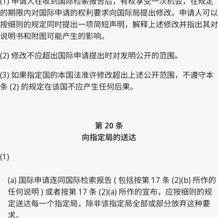
(1) 申请人在收到国际检索报告后，有权享受一次机会，在规定
的期限内对国际申请的权利要求向国际局提出修改。申请人可以
按细则的规定同时提出一项简短声明，解释上述修改并指出其对
说明书和附图可能产生的影响。
(2) 修改不应超出国际申请提出时对发明公开的范围。
(3) 如果指定国的本国法准许修改超出上述公开范围，不遵守本
条 (2) 的规定在该国不应产生任何后果。
第 20 条
向指定局的送达
(1)
(a) 国际申请连同国际检索报告 ( 包括按第 17 条 (2)(b) 所作的
任何说明 ) 或者按第 17 条 (2)(a) 所作的宣布，应按细则的规
定送达每一个指定局，除非该指定局全部或部分放弃这种要
求。