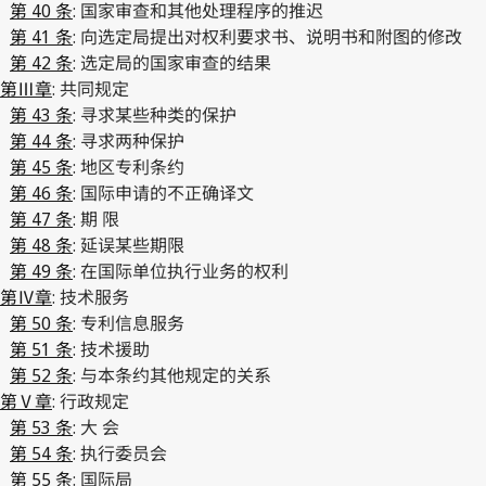
第 40 条
: 国家审查和其他处理程序的推迟
第 41 条
: 向选定局提出对权利要求书、说明书和附图的修改
第 42 条
: 选定局的国家审查的结果
第Ⅲ章
: 共同规定
第 43 条
: 寻求某些种类的保护
第 44 条
: 寻求两种保护
第 45 条
: 地区专利条约
第 46 条
: 国际申请的不正确译文
第 47 条
: 期 限
第 48 条
: 延误某些期限
第 49 条
: 在国际单位执行业务的权利
第Ⅳ章
: 技术服务
第 50 条
: 专利信息服务
第 51 条
: 技术援助
第 52 条
: 与本条约其他规定的关系
第Ⅴ章
: 行政规定
第 53 条
: 大 会
第 54 条
: 执行委员会
第 55 条
: 国际局