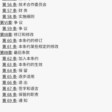
第 56 条
: 技术合作委员会
第 57 条
: 财 务
第 58 条
: 实施细则
第Ⅵ章
: 争 议
第 59 条
: 争 议
第Ⅶ章
: 修订和修改
第 60 条
: 本条约的修订
第 61 条
: 本条约某些规定的修改
第Ⅷ章
: 最后条款
第 62 条
: 加入本条约
第 63 条
: 本条约的生效
第 64 条
: 保 留
第 65 条
: 逐步适用
第 66 条
: 退 出
第 67 条
: 签字和语言
第 68 条
: 保管的职责
第 69 条
: 通 知