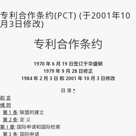
专利合作条约
1970 年 6 月 19 日签订于华盛顿
1979 年 9 月 28 日修正
1984 年 2 月 3 日 和 2001 年 10 月 3 日修改
目 录
*
前 言
绪 则
第 1 条
: 联盟的建立
第 2 条
: 定 义
第Ⅰ章
: 国际申请和国际检索
第 3 条
: 国际申请