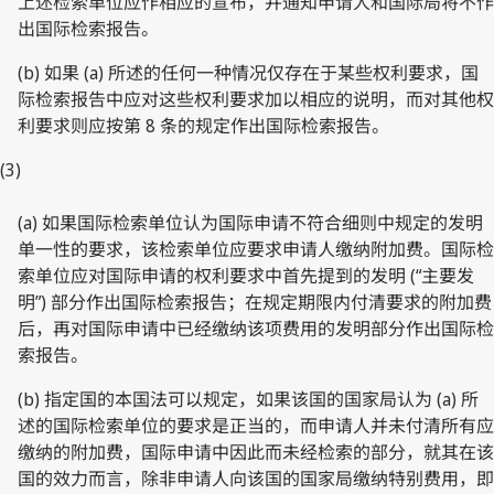
上述检索单位应作相应的宣布，并通知申请人和国际局将不作
出国际检索报告。
(b) 如果 (a) 所述的任何一种情况仅存在于某些权利要求，国
际检索报告中应对这些权利要求加以相应的说明，而对其他权
利要求则应按第 8 条的规定作出国际检索报告。
(3)
(a) 如果国际检索单位认为国际申请不符合细则中规定的发明
单一性的要求，该检索单位应要求申请人缴纳附加费。国际检
索单位应对国际申请的权利要求中首先提到的发明 (“主要发
明”) 部分作出国际检索报告；在规定期限内付清要求的附加费
后，再对国际申请中已经缴纳该项费用的发明部分作出国际检
索报告。
(b) 指定国的本国法可以规定，如果该国的国家局认为 (a) 所
述的国际检索单位的要求是正当的，而申请人并未付清所有应
缴纳的附加费，国际申请中因此而未经检索的部分，就其在该
国的效力而言，除非申请人向该国的国家局缴纳特别费用，即