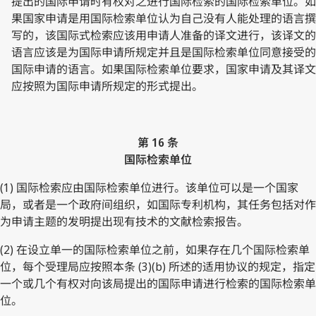
提出的国际申请时有权对之进行国际检索的国际检索单位。如
果国家申请是用国际检索单位认为自己没有人能处理的语言撰
写的，该国际式检索应该用申请人准备的译文进行，该译文的
语言应该是为国际申请所规定并且是国际检索单位同意接受的
国际申请的语言。如果国际检索单位要求，国家申请及其译文
应按照为国际申请所规定的形式提出。
第 16 条
国际检索单位
(1) 国际检索应由国际检索单位进行。该单位可以是一个国家
局，或者是一个政府间组织，如国际专利机构，其任务包括对作
为申请主题的发明提出现有技术的文献检索报告。
(2) 在设立单一的国际检索单位之前，如果存在几个国际检索单
位，每个受理局应按照本条 (3)(b) 所述的适用协议的规定，指定
一个或几个有权对向该局提出的国际申请进行检索的国际检索单
位。