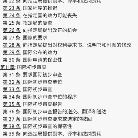
第 22 条
: 向指定局提供副本、译本和缴纳费用
第 23 条
: 国家程序的推迟
第 24 条
: 在指定国的效力可能丧失
第 25 条
: 指定局的复查
第 26 条
: 向指定局提出改正的机会
第 27 条
: 国家的要求
第 28 条
: 向指定局提出对权利要求书、说明书和附图的修改
第 29 条
: 国际公布的效力
第 30 条
: 国际申请的保密性
第Ⅱ章
: 国际初步审查
第 31 条
: 要求国际初步审查
第 32 条
: 国际初步审查单位
第 33 条
: 国际初步审查
第 34 条
: 国际初步审查单位的程序
第 35 条
: 国际初步审查报告
第 36 条
: 国际初步审查报告的送交、翻译和送达
第 37 条
: 国际初步审查要求或选定的撤回
第 38 条
: 国际初步审查的保密性
第 39 条
: 向选定局提供副本、译本和缴纳费用