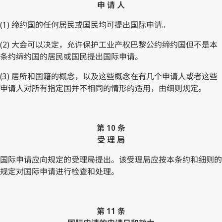
申 请 人
(1) 缔约国的任何居民或国民均可提出国际申请。
(2) 大会可以决定，允许保护工业产权巴黎公约缔约国但不是本
条约缔约国的居民或国民提出国际申请。
(3) 居所和国籍的概念，以及这些概念在有几个申请人或者这些
申请人对所有指定国并不相同的情形的适用，由细则规定。
第 10 条
受 理 局
国际申请应向规定的受理局提出。该受理局应按本条约和细则的
规定对国际申请进行检查和处理。
第 11 条