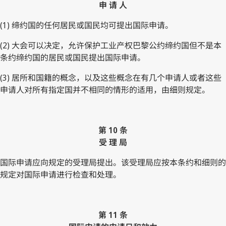
申 请 人
(1) 缔约国的任何居民或国民均可提出国际申请。
(2) 大会可以决定，允许保护工业产权巴黎公约缔约国但不是本
条约缔约国的居民或国民提出国际申请。
(3) 居所和国籍的概念，以及这些概念在有几个申请人或者这些
申请人对所有指定国并不相同的情形的适用，由细则规定。
第 10 条
受 理 局
国际申请应向规定的受理局提出。该受理局应按本条约和细则的
规定对国际申请进行检查和处理。
第 11 条