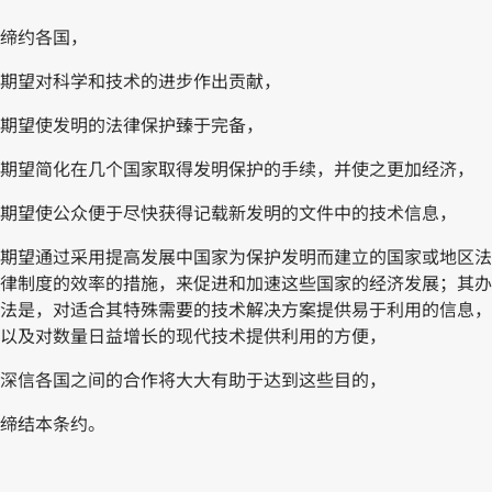
缔约各国，
期望对科学和技术的进步作出贡献，
期望使发明的法律保护臻于完备，
期望简化在几个国家取得发明保护的手续，并使之更加经济，
期望使公众便于尽快获得记载新发明的文件中的技术信息，
期望通过采用提高发展中国家为保护发明而建立的国家或地区法
律制度的效率的措施，来促进和加速这些国家的经济发展；其办
法是，对适合其特殊需要的技术解决方案提供易于利用的信息，
以及对数量日益增长的现代技术提供利用的方便，
深信各国之间的合作将大大有助于达到这些目的，
缔结本条约。