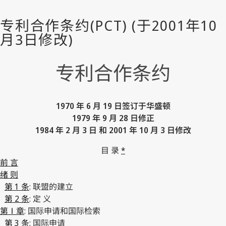
专利合作条约
1970 年 6 月 19 日签订于华盛顿
1979 年 9 月 28 日修正
1984 年 2 月 3 日 和 2001 年 10 月 3 日修改
目 录
*
前 言
绪 则
第 1 条
: 联盟的建立
第 2 条
: 定 义
第Ⅰ章
: 国际申请和国际检索
第 3 条
: 国际申请