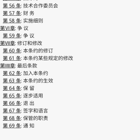
第 56 条
: 技术合作委员会
第 57 条
: 财 务
第 58 条
: 实施细则
第Ⅵ章
: 争 议
第 59 条
: 争 议
第Ⅶ章
: 修订和修改
第 60 条
: 本条约的修订
第 61 条
: 本条约某些规定的修改
第Ⅷ章
: 最后条款
第 62 条
: 加入本条约
第 63 条
: 本条约的生效
第 64 条
: 保 留
第 65 条
: 逐步适用
第 66 条
: 退 出
第 67 条
: 签字和语言
第 68 条
: 保管的职责
第 69 条
: 通 知