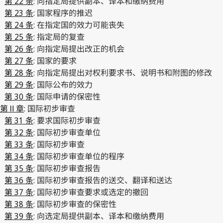
第 22 条
: 向指定局提供副本、译本和缴纳费用
第 23 条
: 国家程序的推迟
第 24 条
: 在指定国的效力可能丧失
第 25 条
: 指定局的复查
第 26 条
: 向指定局提出改正的机会
第 27 条
: 国家的要求
第 28 条
: 向指定局提出对权利要求书、说明书和附图的修改
第 29 条
: 国际公布的效力
第 30 条
: 国际申请的保密性
第Ⅱ章
: 国际初步审查
第 31 条
: 要求国际初步审查
第 32 条
: 国际初步审查单位
第 33 条
: 国际初步审查
第 34 条
: 国际初步审查单位的程序
第 35 条
: 国际初步审查报告
第 36 条
: 国际初步审查报告的送交、翻译和送达
第 37 条
: 国际初步审查要求或选定的撤回
第 38 条
: 国际初步审查的保密性
第 39 条
: 向选定局提供副本、译本和缴纳费用