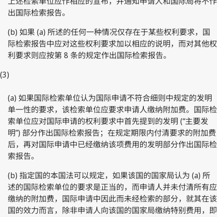
上述检索单位应作相应的宣布，并通知申请人和国际局将不作
出国际检索报告。
(b) 如果 (a) 所述的任何一种情况仅存在于某些权利要求，国
际检索报告中应对这些权利要求加以相应的说明，而对其他权
利要求则应按第 8 条的规定作出国际检索报告。
(3)
(a) 如果国际检索单位认为国际申请不符合细则中规定的发明
单一性的要求，该检索单位应要求申请人缴纳附加费。国际检
索单位应对国际申请的权利要求中首先提到的发明 (“主要发
明”) 部分作出国际检索报告；在规定期限内付清要求的附加费
后，再对国际申请中已经缴纳该项费用的发明部分作出国际检
索报告。
(b) 指定国的本国法可以规定，如果该国的国家局认为 (a) 所
述的国际检索单位的要求是正当的，而申请人并未付清所有应
缴纳的附加费，国际申请中因此而未经检索的部分，就其在该
国的效力而言，除非申请人向该国的国家局缴纳特别费用，即