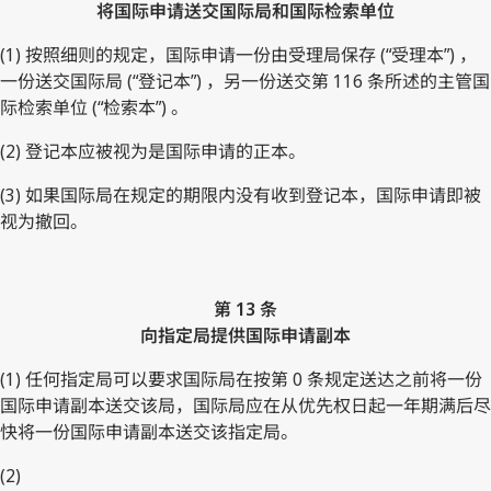
将国际申请送交国际局和国际检索单位
(1) 按照细则的规定，国际申请一份由受理局保存 (“受理本”) ，
一份送交国际局 (“登记本”) ，另一份送交第 116 条所述的主管国
际检索单位 (“检索本”) 。
(2) 登记本应被视为是国际申请的正本。
(3) 如果国际局在规定的期限内没有收到登记本，国际申请即被
视为撤回。
第 13 条
向指定局提供国际申请副本
(1) 任何指定局可以要求国际局在按第 0 条规定送达之前将一份
国际申请副本送交该局，国际局应在从优先权日起一年期满后尽
快将一份国际申请副本送交该指定局。
(2)