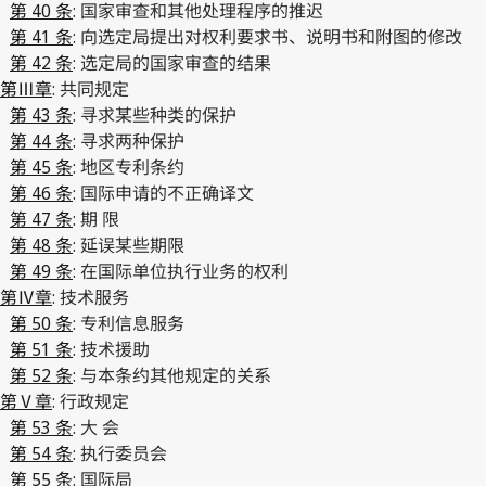
第 40 条
: 国家审查和其他处理程序的推迟
第 41 条
: 向选定局提出对权利要求书、说明书和附图的修改
第 42 条
: 选定局的国家审查的结果
第Ⅲ章
: 共同规定
第 43 条
: 寻求某些种类的保护
第 44 条
: 寻求两种保护
第 45 条
: 地区专利条约
第 46 条
: 国际申请的不正确译文
第 47 条
: 期 限
第 48 条
: 延误某些期限
第 49 条
: 在国际单位执行业务的权利
第Ⅳ章
: 技术服务
第 50 条
: 专利信息服务
第 51 条
: 技术援助
第 52 条
: 与本条约其他规定的关系
第Ⅴ章
: 行政规定
第 53 条
: 大 会
第 54 条
: 执行委员会
第 55 条
: 国际局