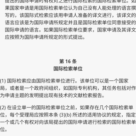
提出的国际申请时有权对之进行国际检索的国际检索单位。如
果国家申请是用国际检索单位认为自己没有人能处理的语言撰
写的，该国际式检索应该用申请人准备的译文进行，该译文的
语言应该是为国际申请所规定并且是国际检索单位同意接受的
国际申请的语言。如果国际检索单位要求，国家申请及其译文
应按照为国际申请所规定的形式提出。
第 16 条
国际检索单位
(1) 国际检索应由国际检索单位进行。该单位可以是一个国家
局，或者是一个政府间组织，如国际专利机构，其任务包括对作
为申请主题的发明提出现有技术的文献检索报告。
(2) 在设立单一的国际检索单位之前，如果存在几个国际检索单
位，每个受理局应按照本条 (3)(b) 所述的适用协议的规定，指定
一个或几个有权对向该局提出的国际申请进行检索的国际检索单
位。