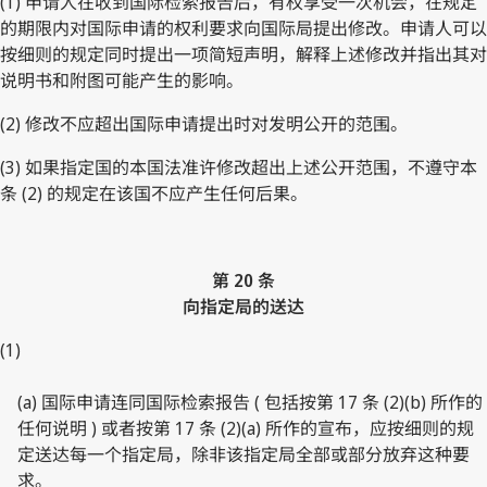
(1) 申请人在收到国际检索报告后，有权享受一次机会，在规定
的期限内对国际申请的权利要求向国际局提出修改。申请人可以
按细则的规定同时提出一项简短声明，解释上述修改并指出其对
说明书和附图可能产生的影响。
(2) 修改不应超出国际申请提出时对发明公开的范围。
(3) 如果指定国的本国法准许修改超出上述公开范围，不遵守本
条 (2) 的规定在该国不应产生任何后果。
第 20 条
向指定局的送达
(1)
(a) 国际申请连同国际检索报告 ( 包括按第 17 条 (2)(b) 所作的
任何说明 ) 或者按第 17 条 (2)(a) 所作的宣布，应按细则的规
定送达每一个指定局，除非该指定局全部或部分放弃这种要
求。