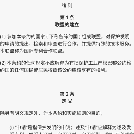
绪 则
第 1 条
联盟的建立
(1) 参加本条约的国家 ( 下称各缔约国 ) 组成联盟，对保护发明
的申请的提出、检索和审查进行合作，并提供特殊的技术服务。
本联盟称为国际专利合作联盟。
(2) 本条约的任何规定不应解释为有损保护工业产权巴黎公约缔
约国的任何国民或居民按照该公约应该享有的权利。
第 2 条
定 义
除另有明文规定外，为本条约和实施细则的目的，
(i) “申请”是指保护发明的申请；述及“申请”应解释为述及发