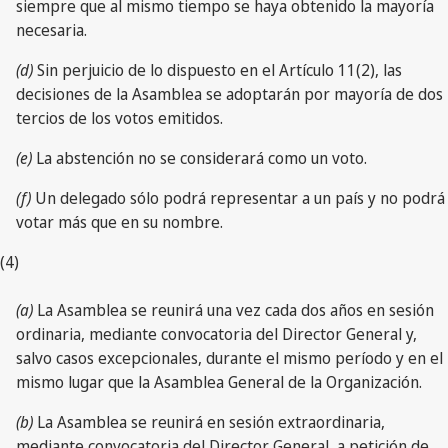
siempre que al mismo tiempo se haya obtenido la mayoría
necesaria.
(d)
Sin perjuicio de lo dispuesto en el Artículo 11(2), las
decisiones de la Asamblea se adoptarán por mayoría de dos
tercios de los votos emitidos.
(e)
La abstención no se considerará como un voto.
(f)
Un delegado sólo podrá representar a un país y no podrá
votar más que en su nombre.
(4)
(a)
La Asamblea se reunirá una vez cada dos años en sesión
ordinaria, mediante convocatoria del Director General y,
salvo casos excepcionales, durante el mismo período y en el
mismo lugar que la Asamblea General de la Organización.
(b)
La Asamblea se reunirá en sesión extraordinaria,
mediante convocatoria del Director General, a petición de