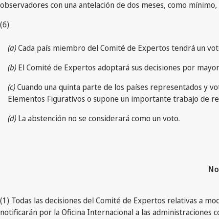
observadores con una antelación de dos meses, como mínimo, a
(6)
(a)
Cada país miembro del Comité de Expertos tendrá un vot
(b)
El Comité de Expertos adoptará sus decisiones por mayorí
(c)
Cuando una quinta parte de los países representados y vota
Elementos Figurativos o supone un importante trabajo de rec
(d)
La abstención no se considerará como un voto.
No
(1) Todas las decisiones del Comité de Expertos relativas a mo
notificarán por la Oficina Internacional a las administracione