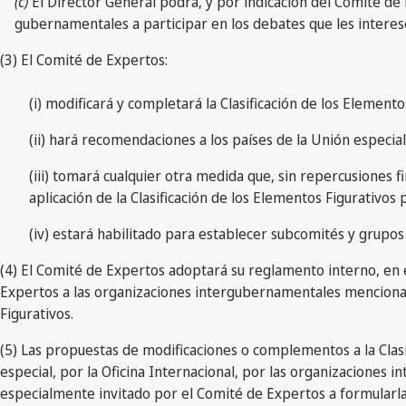
(c)
El Director General podrá, y por indicación del Comité de
gubernamentales a participar en los debates que les interes
(3) El Comité de Expertos:
(i) modificará y completará la Clasificación de los Elemento
(ii) hará recomendaciones a los países de la Unión especial,
(iii) tomará cualquier otra medida que, sin repercusiones f
aplicación de la Clasificación de los Elementos Figurativos 
(iv) estará habilitado para establecer subcomités y grupos
(4) El Comité de Expertos adoptará su reglamento interno, en e
Expertos a las organizaciones intergubernamentales mencionad
Figurativos.
(5) Las propuestas de modificaciones o complementos a la Clas
especial, por la Oficina Internacional, por las organizaciones
especialmente invitado por el Comité de Expertos a formularlas