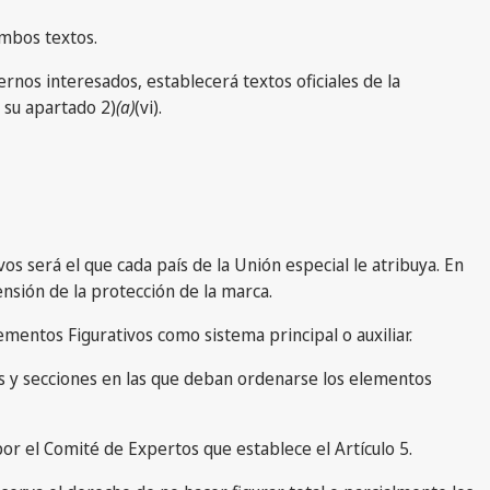
ambos textos.
ernos interesados, establecerá textos oficiales de la
e su apartado 2)
(a)
(vi).
vos será el que cada país de la Unión especial le atribuya. En
tensión de la protección de la marca.
lementos Figurativos como sistema principal o auxiliar.
nes y secciones en las que deban ordenarse los elementos
por el Comité de Expertos que establece el Artículo 5.