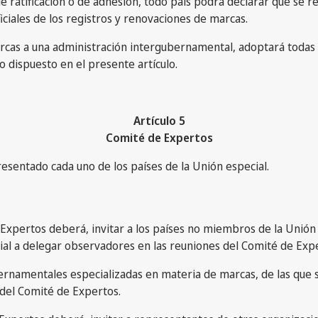
 ratificación o de adhesión, todo país podrá declarar que se re
ciales de los registros y renovaciones de marcas.
 marcas a una administración intergubernamental, adoptará todas
o dispuesto en el presente artículo.
Artículo 5
Comité de Expertos
esentado cada uno de los países de la Unión especial.
 Expertos deberá, invitar a los países no miembros de la Unión
rial a delegar observadores en las reuniones del Comité de Exp
ubernamentales especializadas en materia de marcas, de las que
del Comité de Expertos.