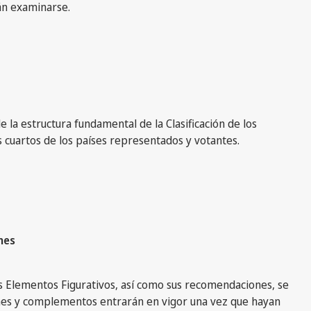
án examinarse.
la estructura fundamental de la Clasificación de los
 cuartos de los países representados y votantes.
nes
los Elementos Figurativos, así como sus recomendaciones, se
ciones y complementos entrarán en vigor una vez que hayan