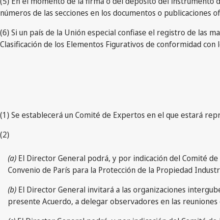
(5) En el momento de la firma o del depósito del instrumento de
números de las secciones en los documentos o publicaciones ofi
(6) Si un país de la Unión especial confiase el registro de las
Clasificación de los Elementos Figurativos de conformidad con l
(1) Se establecerá un Comité de Expertos en el que estará repr
(2)
(a)
El Director General podrá, y por indicación del Comité de
Convenio de París para la Protección de la Propiedad Indust
(b)
El Director General invitará a las organizaciones interg
presente Acuerdo, a delegar observadores en las reuniones 