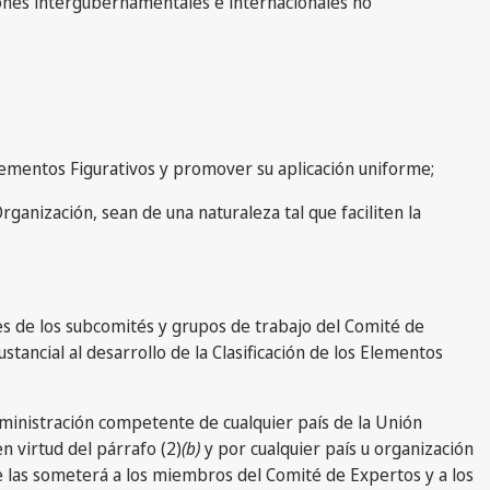
iones intergubernamentales e internacionales no
s Elementos Figurativos y promover su aplicación uniforme;
rganización, sean de una naturaleza tal que faciliten la
es de los subcomités y grupos de trabajo del Comité de
stancial al desarrollo de la Clasificación de los Elementos
dministración competente de cualquier país de la Unión
n virtud del párrafo (2)
(b)
y por cualquier país u organización
e las someterá a los miembros del Comité de Expertos y a los