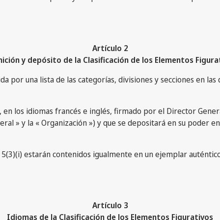
Artículo 2
nición y depósito de la Clasificación de los Elementos Figura
ida por una lista de las categorías, divisiones y secciones en las
o, en los idiomas francés e inglés, firmado por el Director Gene
ral » y la « Organización ») y que se depositará en su poder 
5(3)(i) estarán contenidos igualmente en un ejemplar auténtico,
Artículo 3
Idiomas de la Clasificación de los Elementos Figurativos