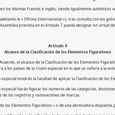
á en los idiomas francés e inglés, siendo igualmente auténticos 
delante la « Oficina Internacional »), tras consulta con los gobi
a Asamblea prevista en el Artículo 7 pueda designar en virtud d
Artículo 4
Alcance de la Clasificación de los Elementos Figurativos
Acuerdo, el alcance de la Clasificación de los Elementos Figurati
rá a los países de la Unión especial en lo que se refiere a la ex
special tendrán la facultad de aplicar la Clasificación de los E
 especial harán figurar los números de las categorías, divisio
les de los registros y renovaciones de marcas.
 de los Elementos Figurativos » o de una abreviatura dispuesta 