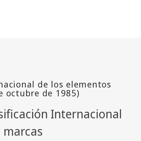
ificación Internacional
s marcas