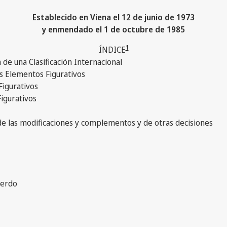
Establecido en Viena el 12 de junio de 1973
y enmendado el 1 de octubre de 1985
1
ÍNDICE
 de una Clasificación Internacional
los Elementos Figurativos
Figurativos
Figurativos
 de las modificaciones y complementos y de otras decisiones
uerdo