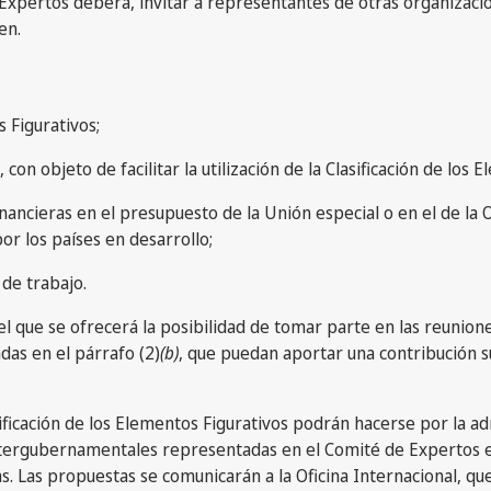
 Expertos deberá, invitar a representantes de otras organizac
en.
s Figurativos;
 con objeto de facilitar la utilización de la Clasificación de lo
inancieras en el presupuesto de la Unión especial o en el de la O
por los países en desarrollo;
 de trabajo.
l que se ofrecerá la posibilidad de tomar parte en las reunion
as en el párrafo (2)
(b)
, que puedan aportar una contribución su
ificación de los Elementos Figurativos podrán hacerse por la a
 intergubernamentales representadas en el Comité de Expertos e
. Las propuestas se comunicarán a la Oficina Internacional, qu