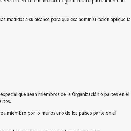
serva el derecho de no hacer figurar total o parcialmente los
 las medidas a su alcance para que esa administración aplique la
 especial que sean miembros de la Organización o partes en el
ertos.
 sea miembro por lo menos uno de los países parte en el