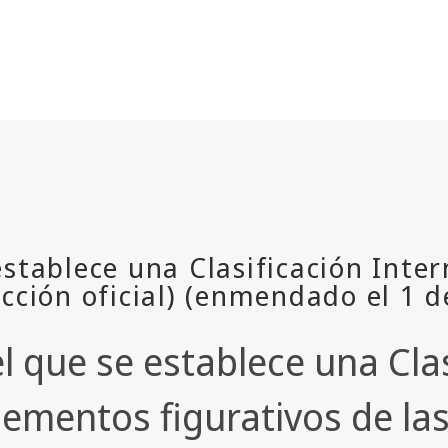
l que se establece una Clas
elementos figurativos de la