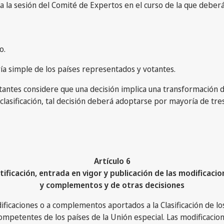
 la sesión del Comité de Expertos en el curso de la que deber
o.
a simple de los países representados y votantes.
ntes considere que una decisión implica una transformación de 
lasificación, tal decisión deberá adoptarse por mayoría de tres
Artículo 6
tificación, entrada en vigor y publicación de las modificacio
y complementos y de otras decisiones
dificaciones o a complementos aportados a la Clasificación de 
s competentes de los países de la Unión especial. Las modifica