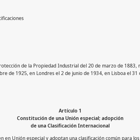
ificaciones
Protección de la Propiedad Industrial del 20 de marzo de 1883,
bre de 1925, en Londres el 2 de junio de 1934, en Lisboa el 31 
Artículo 1
Constitución de una Unión especial; adopción
de una Clasificación Internacional
yen en Unión especial y adoptan una clasificación común para l