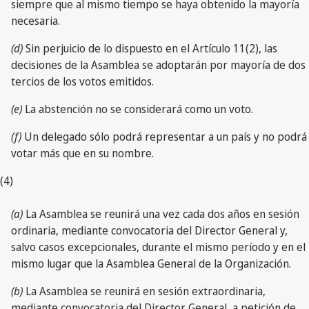
siempre que al mismo tiempo se haya obtenido la mayoría
necesaria.
(d)
Sin perjuicio de lo dispuesto en el Artículo 11(2), las
decisiones de la Asamblea se adoptarán por mayoría de dos
tercios de los votos emitidos.
(e)
La abstención no se considerará como un voto.
(f)
Un delegado sólo podrá representar a un país y no podrá
votar más que en su nombre.
(4)
(a)
La Asamblea se reunirá una vez cada dos años en sesión
ordinaria, mediante convocatoria del Director General y,
salvo casos excepcionales, durante el mismo período y en el
mismo lugar que la Asamblea General de la Organización.
(b)
La Asamblea se reunirá en sesión extraordinaria,
mediante convocatoria del Director General, a petición de