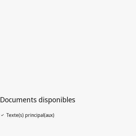
Version la plus récente dans WIPO Lex