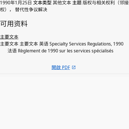
1990年1月25日
文本类型
其他文本
主题
版权与相关权利（邻接
权）， 替代性争议解决
可用资料
主要文本
主要文本
主要文本
英语
Specialty Services Regulations, 1990
法语
Règlement de 1990 sur les services spécialisés
開啟 PDF
open_in_new