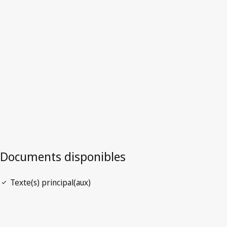
Version la plus récente dans WIPO Lex