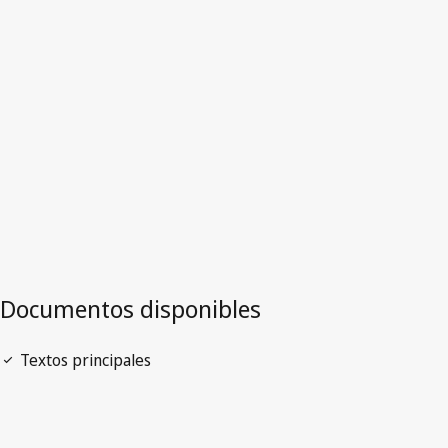
Versión más reciente en WIPO Lex