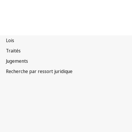
Lettonie
Texte remplacé.
Accéder à la dernière version dans WIPO