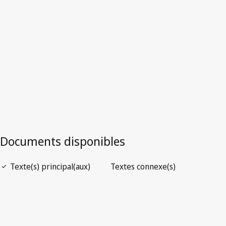
Version la plus récente dans WIPO Lex