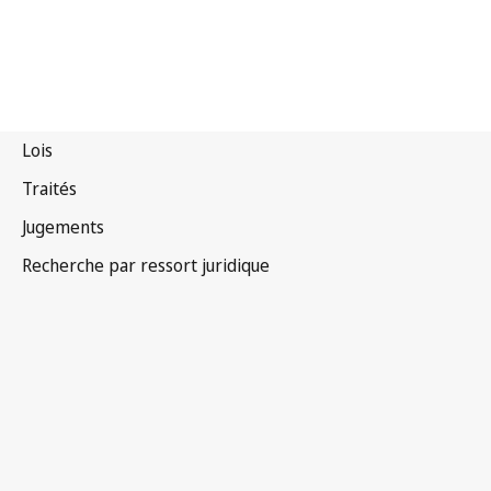
Zambie