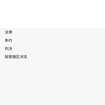
赞
比亚
WIPO Lex中的最新版本