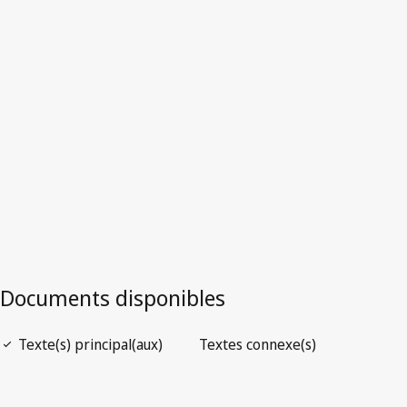
Version la plus récente dans WIPO Lex