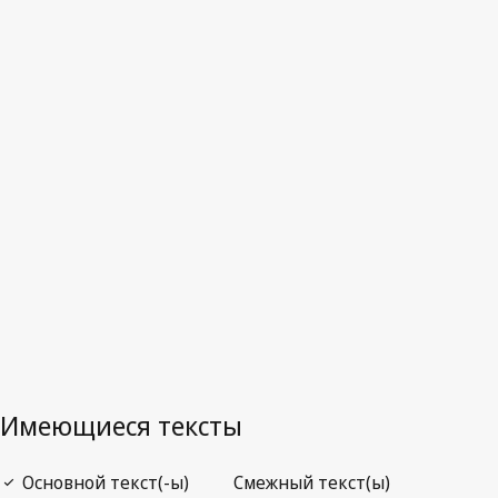
Канада
Последняя редакция на WIPO Lex