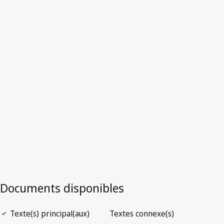
Version la plus récente dans WIPO Lex