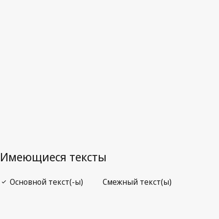
Последняя редакция на WIPO Lex