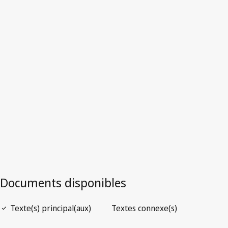
Lettonie
Texte remplacé.
Accéder à la dernière version dans WIPO
Lex