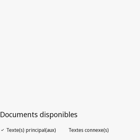
Estonie
Texte abrogé