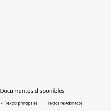
Estonia
Texto derogado