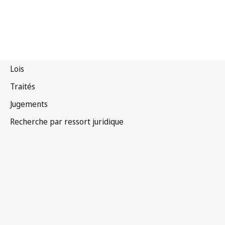
Cuba
Texte abrogé