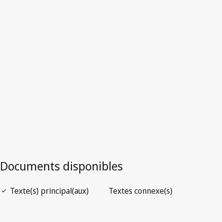
Allemagne
Texte remplacé.
Accéder à la dernière version dans WIPO
Lex