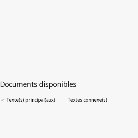
Version la plus récente dans WIPO Lex