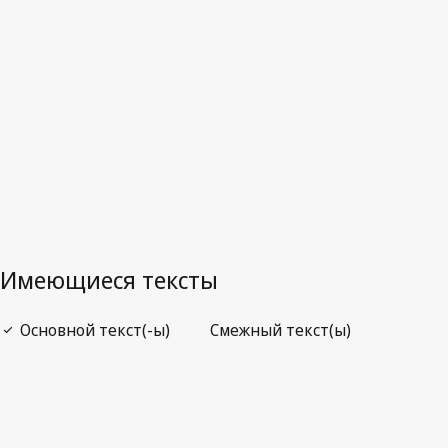
Заменённый текст.
Перейти к последней редакции на
WIPO Lex