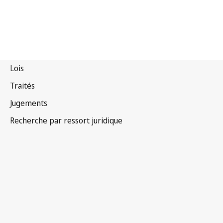
Danemark