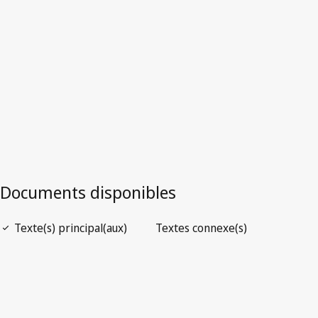
Version la plus récente dans WIPO Lex