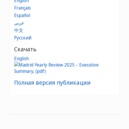
English
Français
Español
عربي
中文
Русский
Скачать
English
Полная версия публикации