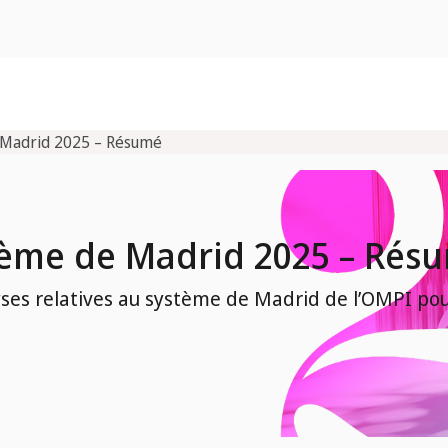
 Madrid 2025 – Résumé
tème de Madrid 2025 – Rés
ses relatives au système de Madrid de l’OMPI pou