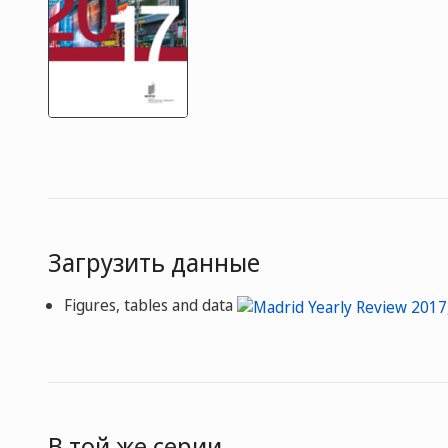
Загрузить данные
Figures, tables and data
В той же серии