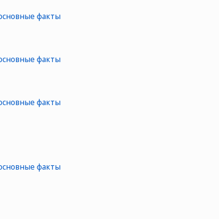
 основные факты
 основные факты
 основные факты
 основные факты