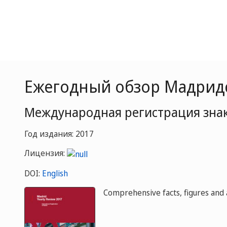
Ежегодный обзор Мадридск
Международная регистрация зна
Год издания: 2017
Лицензия:
DOI:
English
Comprehensive facts, figures and a