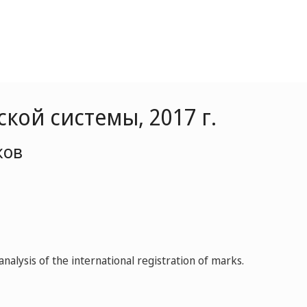
ой системы, 2017 г.
ков
nalysis of the international registration of marks.