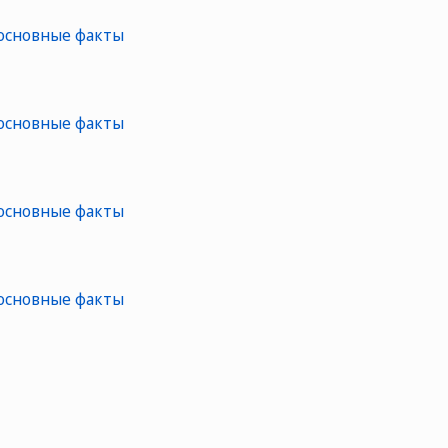
 основные факты
 основные факты
 основные факты
 основные факты