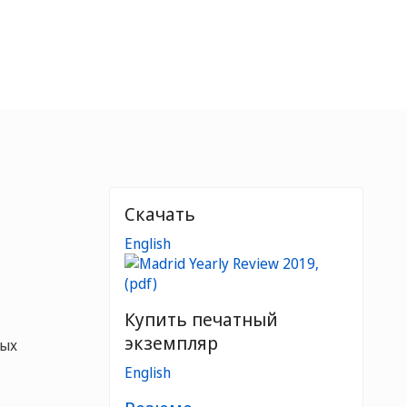
Скачать
English
Купить печатный
экземпляр
ных
English