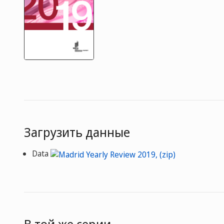
Загрузить данные
Data
В той же серии