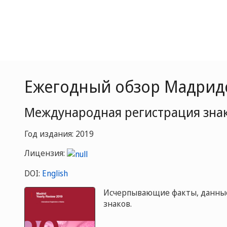
Ежегодный обзор Мадридск
Международная регистрация зна
Год издания: 2019
Лицензия:
DOI:
English
Исчерпывающие факты, данные
знаков.