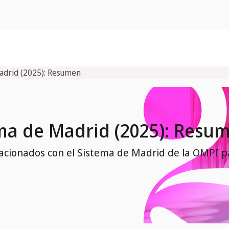
adrid (2025): Resumen
ma de Madrid (2025): Resu
elacionados con el Sistema de Madrid de la OMPI p