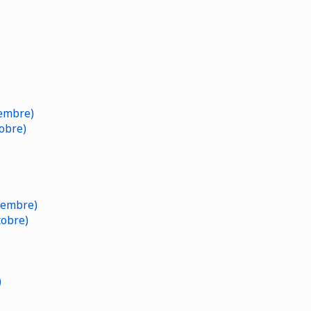
embre)
obre)
cembre)
tobre)
)