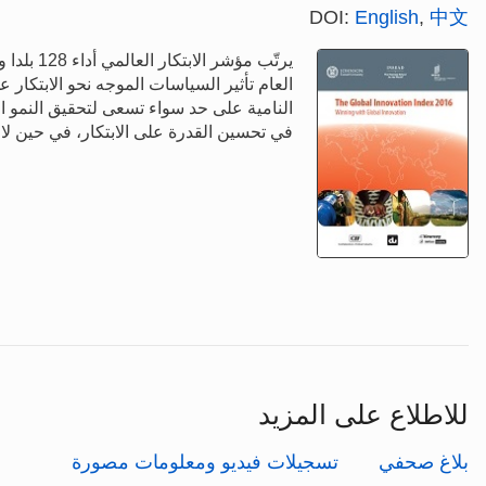
DOI:
English
,
中文
العام تأثير السياسات الموجه نحو الابتكار ع
النامية على حد سواء تسعى لتحقيق النمو ال
في تحسين القدرة على الابتكار، في حين لا 
للاطلاع على المزيد
بلاغ صحفي
تسجيلات فيديو ومعلومات مصورة