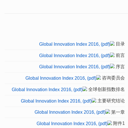
目录
前言
序言
咨询委员会
全球创新指数排名
主要研究结论
第一章
附件1