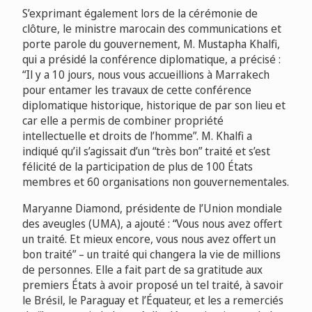
S’exprimant également lors de la cérémonie de
clôture, le ministre marocain des communications et
porte parole du gouvernement, M. Mustapha Khalfi,
qui a présidé la conférence diplomatique, a précisé :
“Il y a 10 jours, nous vous accueillions à Marrakech
pour entamer les travaux de cette conférence
diplomatique historique, historique de par son lieu et
car elle a permis de combiner propriété
intellectuelle et droits de l’homme”. M. Khalfi a
indiqué qu’il s’agissait d’un “très bon” traité et s’est
félicité de la participation de plus de 100 États
membres et 60 organisations non gouvernementales.
Maryanne Diamond, présidente de l’Union mondiale
des aveugles (UMA), a ajouté : “Vous nous avez offert
un traité. Et mieux encore, vous nous avez offert un
bon traité” – un traité qui changera la vie de millions
de personnes. Elle a fait part de sa gratitude aux
premiers États à avoir proposé un tel traité, à savoir
le Brésil, le Paraguay et l’Équateur, et les a remerciés