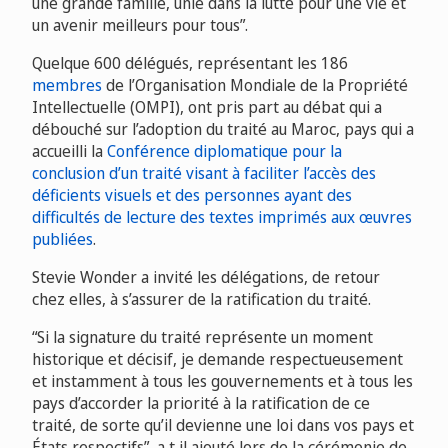
une grande famille, unie dans la lutte pour une vie et
un avenir meilleurs pour tous”.
Quelque 600 délégués, représentant les 186
membres
de l’Organisation Mondiale de la Propriété
Intellectuelle (OMPI), ont pris part au débat qui a
débouché sur l’adoption du traité au Maroc, pays qui a
accueilli la
Conférence diplomatique pour la
conclusion d’un traité visant à faciliter l’accès des
déficients visuels et des personnes ayant des
difficultés de lecture des textes imprimés aux œuvres
publiées
.
Stevie Wonder a invité les délégations, de retour
chez elles, à s’assurer de la ratification du traité.
“Si la signature du traité représente un moment
historique et décisif, je demande respectueusement
et instamment à tous les gouvernements et à tous les
pays d’accorder la priorité à la ratification de ce
traité, de sorte qu’il devienne une loi dans vos pays et
États respectifs”, a t il ajouté lors de la cérémonie de