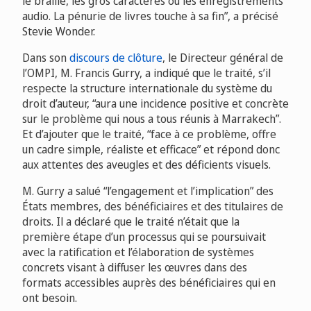
le braille, les gros caractères ou les enregistrements
audio. La pénurie de livres touche à sa fin”, a précisé
Stevie Wonder.
Dans son
discours de clôture
, le Directeur général de
l’OMPI, M. Francis Gurry, a indiqué que le traité, s’il
respecte la structure internationale du système du
droit d’auteur, “aura une incidence positive et concrète
sur le problème qui nous a tous réunis à Marrakech”.
Et d’ajouter que le traité, “face à ce problème, offre
un cadre simple, réaliste et efficace” et répond donc
aux attentes des aveugles et des déficients visuels.
M. Gurry a salué “l’engagement et l’implication” des
États membres, des bénéficiaires et des titulaires de
droits. Il a déclaré que le traité n’était que la
première étape d’un processus qui se poursuivait
avec la ratification et l’élaboration de systèmes
concrets visant à diffuser les œuvres dans des
formats accessibles auprès des bénéficiaires qui en
ont besoin.