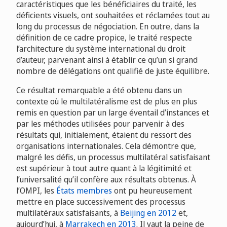
caractéristiques que les bénéficiaires du traité, les
déficients visuels, ont souhaitées et réclamées tout au
long du processus de négociation. En outre, dans la
définition de ce cadre propice, le traité respecte
l’architecture du système international du droit
d’auteur, parvenant ainsi à établir ce qu’un si grand
nombre de délégations ont qualifié de juste équilibre.
Ce résultat remarquable a été obtenu dans un
contexte où le multilatéralisme est de plus en plus
remis en question par un large éventail d’instances et
par les méthodes utilisées pour parvenir à des
résultats qui, initialement, étaient du ressort des
organisations internationales. Cela démontre que,
malgré les défis, un processus multilatéral satisfaisant
est supérieur à tout autre quant à la légitimité et
l’universalité qu’il confère aux résultats obtenus. À
l’OMPI, les
États membres
ont pu heureusement
mettre en place successivement des processus
multilatéraux satisfaisants, à
Beijing en 2012
et,
aujourd’hui, à
Marrakech en 2013
. Il vaut la peine de