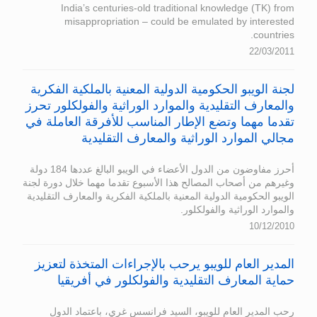
India’s centuries-old traditional knowledge (TK) from
misappropriation – could be emulated by interested
countries.
22/03/2011
لجنة الويبو الحكومية الدولية المعنية بالملكية الفكرية
والمعارف التقليدية والموارد الوراثية والفولكلور تحرز
تقدما مهما وتضع الإطار المناسب للأفرقة العاملة في
مجالي الموارد الوراثية والمعارف التقليدية
أحرز مفاوضون من الدول الأعضاء في الويبو البالغ عددها 184 دولة
وغيرهم من أصحاب المصالح هذا الأسبوع تقدما مهما خلال دورة لجنة
الويبو الحكومية الدولية المعنية بالملكية الفكرية والمعارف التقليدية
والموارد الوراثية والفولكلور.
10/12/2010
المدير العام للويبو يرحب بالإجراءات المتخذة لتعزيز
حماية المعارف التقليدية والفولكلور في أفريقيا
رحب المدير العام للويبو، السيد فرانسس غري، باعتماد الدول