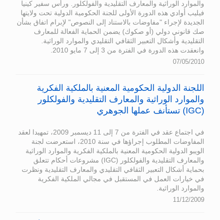
والموارد الوراثية والمعارف التقليدية والفولكلور. ورأس سفير كينيا
فيليب أوادي هذه الدورة الأولى للجنة الحكومية الدولية تحت ولايتها
الجديدة لإجراء "مفاوضات بالاستناد إلى النصوص" لإبرام اتفاق بشأن
صك قانوني دولي (أو صكوك) يضمن الحماية الفعالة للمعارف
التقليدية وأشكال التعبير الثقافي التقليدي والموارد الوراثية.
وانعقدت هذه الدورة في الفترة من 3 إلى 7 مايو 2010.
07/05/2010
اللجنة الدولية الحكومية المعنية بالملكية الفكرية
والموارد الوراثية والمعارف التقليدية والفولكلور
(IGC) تستأنف عملها الجوهري
في اجتماع عقد في الفترة من 7 إلى 11 ديسمبر 2009، تمهيدا لعقد
المفاوضات المطلوب إجراؤها في سنة 2010، استعرضت لجنة
الويبو الدولية الحكومية المعنية بالملكية الفكرية والموارد الوراثية
والمعارف التقليدية والفولكلور (IGC) مشروعات أحكام تتعلق
بحماية أشكال التعبير الثقافي التقليدي والمعارف التقليدية ونظرت
في خيارات العمل في المستقبل في مجالي الملكية الفكرية
والموارد الوراثية.
11/12/2009