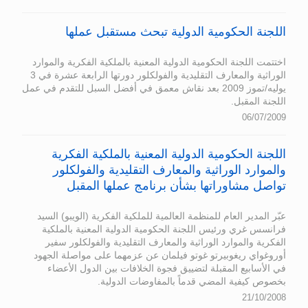
اللجنة الحكومية الدولية تبحث مستقبل عملها
اختتمت اللجنة الحكومية الدولية المعنية بالملكية الفكرية والموارد
الوراثية والمعارف التقليدية والفولكلور دورتها الرابعة عشرة في 3
يوليه/تموز 2009 بعد نقاش معمق في أفضل السبل للتقدم في عمل
اللجنة المقبل.
06/07/2009
اللجنة الحكومية الدولية المعنية بالملكية الفكرية
والموارد الوراثية والمعارف التقليدية والفولكلور
تواصل مشاوراتها بشأن برنامج عملها المقبل
عبّر المدير العام للمنظمة العالمية للملكية الفكرية (الويبو) السيد
فرانسس غري ورئيس اللجنة الحكومية الدولية المعنية بالملكية
الفكرية والموارد الوراثية والمعارف التقليدية والفولكلور سفير
أوروغواي ريغوبيرتو غوتو فيلمان عن عزمهما على مواصلة الجهود
في الأسابيع المقبلة لتضييق فجوة الخلافات بين الدول الأعضاء
بخصوص كيفية المضي قدماً بالمفاوضات الدولية.
21/10/2008