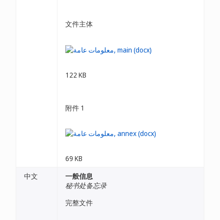
文件主体
122 KB
附件 1
69 KB
中文
一般信息
秘书处备忘录
完整文件