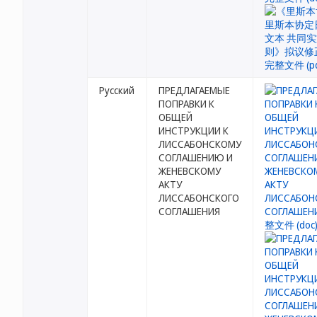
Русский
ПРЕДЛАГАЕМЫЕ
ПОПРАВКИ К
ОБЩЕЙ
ИНСТРУКЦИИ К
ЛИССАБОНСКОМУ
СОГЛАШЕНИЮ И
ЖЕНЕВСКОМУ
АКТУ
ЛИССАБОНСКОГО
СОГЛАШЕНИЯ