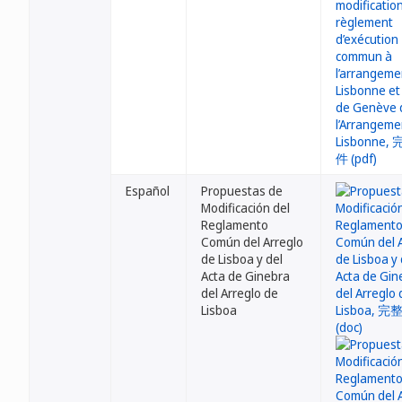
Español
Propuestas de
Modificación del
Reglamento
Común del Arreglo
de Lisboa y del
Acta de Ginebra
del Arreglo de
Lisboa