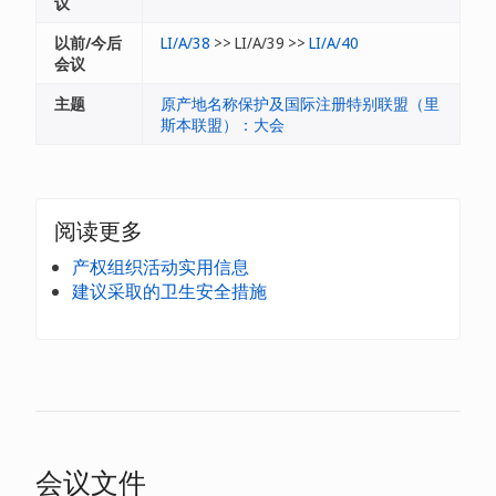
议
以前/今后
LI/A/38
>> LI/A/39 >>
LI/A/40
会议
主题
原产地名称保护及国际注册特别联盟（里
斯本联盟）：大会
阅读更多
产权组织活动实用信息
建议采取的卫生安全措施
会议文件